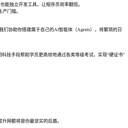
经理、运营也能独立开发工具，让程序员效率翻倍。
生产门槛。
我们协助你搭建属于自己的AI智能体（Agents），将繁琐的日
用科技手段帮助学员更高效地通过各类等级考试，实现“硬证书”
。
提升网都将是你最坚实的后盾。