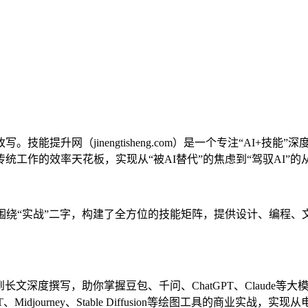
能提升网（jinengtisheng.com）是一个专注“AI+
工作的效率天花板，实现从“被AI替代”的焦虑到“驾驭AI”的
围绕“实战”二字，构建了全方位的技能矩阵，提供设计、编程、
文深度撰写，助你掌握豆包、千问、ChatGPT、Claude
、Midjourney、Stable Diffusion等绘图工具的商业实