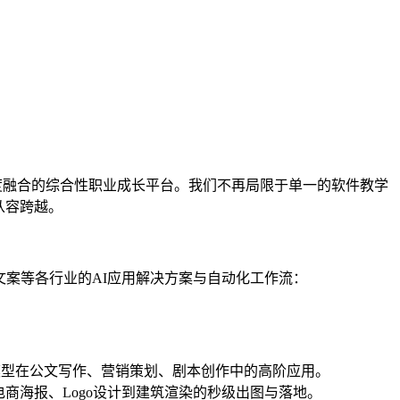
技能”深度融合的综合性职业成长平台。我们不再局限于单一的软件教学
从容跨越。
文案等各行业的AI应用解决方案与自动化工作流：
等大模型在公文写作、营销策划、剧本创作中的高阶应用。
战，实现从电商海报、Logo设计到建筑渲染的秒级出图与落地。