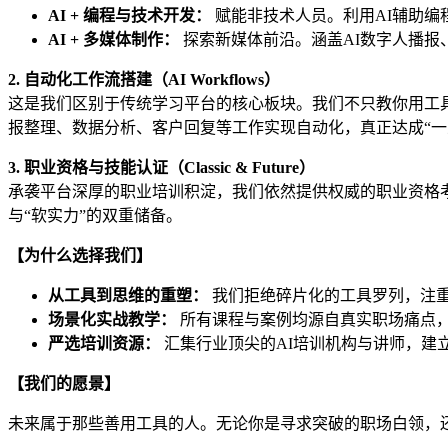
AI + 编程与技术开发：
赋能非技术人员。利用AI辅助编程（C
AI + 多媒体制作：
探索新媒体前沿。涵盖AI数字人播报
2. 自动化工作流搭建（AI Workflows）
这是我们区别于传统学习平台的核心板块。我们不只教你用工具，更教
报整理、数据分析、客户回复等工作实现自动化，真正达成“一
3. 职业资格与技能认证（Classic & Future）
承袭平台深厚的职业培训积淀，我们依然提供权威的职业资格考
与“软实力”的双重储备。
【为什么选择我们】
从工具到思维的重塑：
我们拒绝碎片化的工具罗列，注重
场景化实战教学：
所有课程与案例均源自真实职场痛点
严选培训资源：
汇集行业顶尖的AI培训机构与讲师，建
【我们的愿景】
未来属于那些善用工具的人。无论你是寻求突破的职场白领，