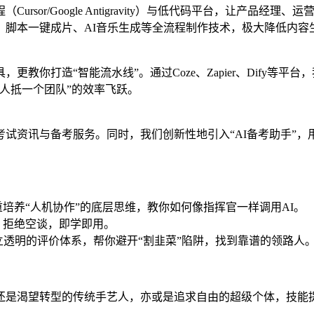
ursor/Google Antigravity）与低代码平台，让产品
、脚本一键成片、AI音乐生成等全流程制作技术，极大降低内容
你打造“智能流水线”。通过Coze、Zapier、Dify等平台，
人抵一个团队”的效率飞跃。
试资讯与备考服务。同时，我们创新性地引入“AI备考助手”，
培养“人机协作”的底层思维，教你如何像指挥官一样调用AI。
，拒绝空谈，即学即用。
立透明的评价体系，帮你避开“割韭菜”陷阱，找到靠谱的领路人
还是渴望转型的传统手艺人，亦或是追求自由的超级个体，技能