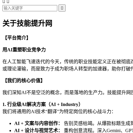



关于技能提升网
【平台简介】
用AI重塑职业竞争力
在人工智能飞速迭代的今天，传统的职业技能定义正在被彻底改写。技
或理论灌输，而是致力于成为职场人转型的加速器，助你打破传统
【我们的核心价值】
我们深知AI不是空泛的概念，而是落地的生产力。技能提升网
1. 行业级AI解决方案（AI + Industry）
我们将通用的AI技术“翻译”为特定岗位的核心战斗力：
AI + 文案与内容创作：
告别灵感枯竭。从爆款标题生成到长
AI + 设计与视觉艺术：
重构创意流程。深入Gemini、GPT