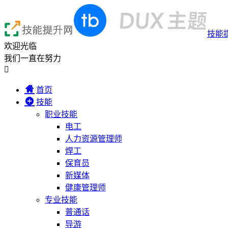
技能
欢迎光临
我们一直在努力

首页
技能
职业技能
电工
人力资源管理师
焊工
保育员
新媒体
健康管理师
专业技能
普通话
导游