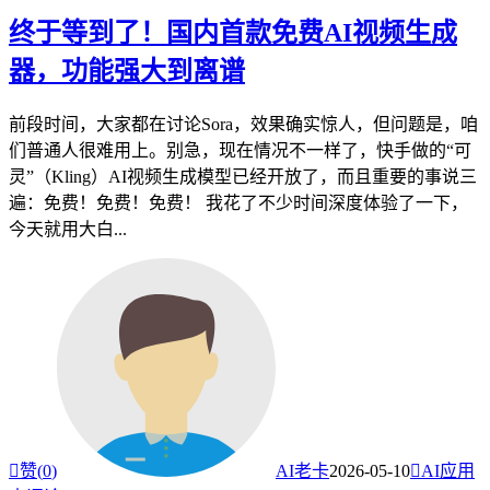
终于等到了！国内首款免费AI视频生成
器，功能强大到离谱
前段时间，大家都在讨论Sora，效果确实惊人，但问题是，咱
们普通人很难用上。别急，现在情况不一样了，快手做的“可
灵”（Kling）AI视频生成模型已经开放了，而且重要的事说三
遍：免费！免费！免费！ 我花了不少时间深度体验了一下，
今天就用大白...

赞(
0
)
AI老卡
2026-05-10

AI应用