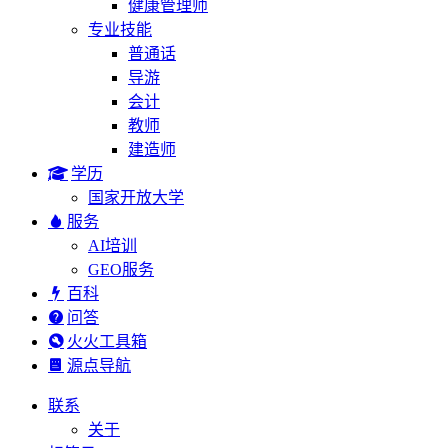
健康管理师
专业技能
普通话
导游
会计
教师
建造师
学历
国家开放大学
服务
AI培训
GEO服务
百科
问答
火火工具箱
源点导航
联系
关于