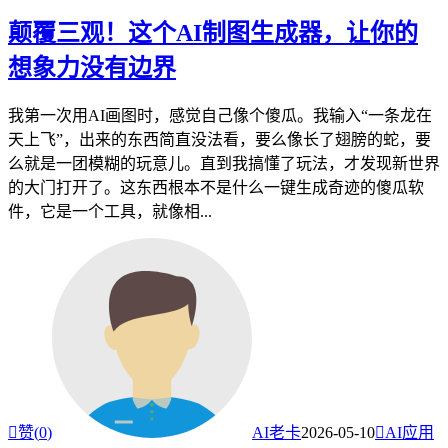
颠覆三观！这个AI制图生成器，让你的
想象力没有边界
我第一次用AI画图时，感觉自己像个傻瓜。我输入“一条龙在
天上飞”，出来的东西简直没法看，要么像长了翅膀的蛇，要
么就是一团模糊的玩意儿。直到我搞懂了玩法，才发现新世界
的大门打开了。这东西根本不是什么一键生成奇迹的傻瓜软
件，它是一个工具，就像相...

赞(
0
)
AI老卡
2026-05-10

AI应用