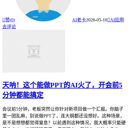

赞(
0
)
AI老卡
2026-05-10

AI应用
去评论
天呐！这个能做PPT的AI火了，开会前5
分钟都能搞定
会议前5分钟，老板突然让你针对新项目做一个汇报。你脑子
里一团乱麻，别说做PPT了，连大纲都还没想好。这种场景，
是不是想想都觉得窒息？以前遇到这种情况，我大概率只能硬