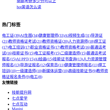
南邮考研多少分可以上
hot英语怎么读
热门标签
电工证
(39)
AI生图
(34)
健康管理师
(33)
AI视频生成
(31)
导游证
(21)
教师资格证考试
(21)
教师资格证
(20)
人力资源师
(18)
焊工证
(17)
电工培训
(17)
职业资格证书
(17)
教师资格考试
(16)
普通话考
试
(16)
技能证书
(15)
电工证报考
(15)
二级建造师
(15)
普通话考试
报名
(15)
AI PPT
(15)
AI绘画
(15)
技能证书查询
(13)
人力资源管理
师报名
(13)
导游证报名
(12)
保育员
(11)
健康管理师报名
(11)
焊工
培训
(10)
一级建造师
(10)
新媒体运营
(10)
高级技能证书
(9)
教师资
格证报名条件
(9)
电工
(8)
友情链接
技能提升网
七点爱学
七点互动
Manipi