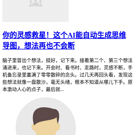
你的灵感救星！这个AI能自动生成思维
导图，想法再也不会断
脑子里冒出个想法，挺好，记下来。接着第二个、第三个想法
涌进来，也记下来。开会时、看书时、走路时，灵感不断，手
机备忘录里塞满了零零散碎的念头。过几天再回头看，发现这
些想法就像一盘散沙，毫无头绪，根本不知道从哪儿下手。原
本激动人心的点子，最后就...