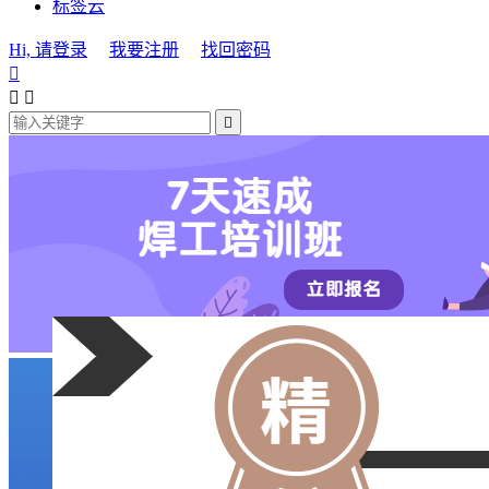
标签云
Hi, 请登录
我要注册
找回密码



