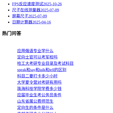
FPS反应速度测试
2025-10-26
尺子在线测量器
2025-07-09
屏幕尺子
2025-07-09
日期计算器
2025-04-16
热门问答
应用俄语专业学什么
定向士官可以考军校吗
哈工大考研专业目录及考试科目
speak和say和talk和tell的区别
科目二要打卡多少小时
大学夏令营对考研有用吗
珠海科技学院学费多少钱
应届毕业生考公务员条件
山东省属公费师范生
定向生的条件是什么