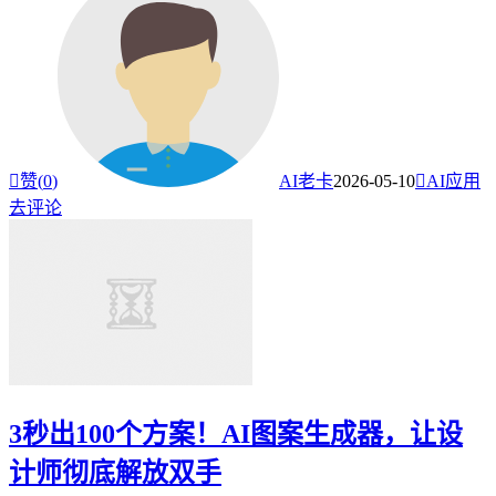

赞(
0
)
AI老卡
2026-05-10

AI应用
去评论
3秒出100个方案！AI图案生成器，让设
计师彻底解放双手