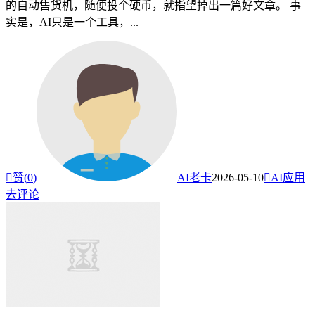
的自动售货机，随便投个硬币，就指望掉出一篇好文章。 事
实是，AI只是一个工具，...

赞(
0
)
AI老卡
2026-05-10

AI应用
去评论