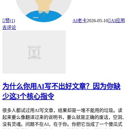

赞(
1
)
AI老卡
2026-05-10

AI应用
去评论
为什么你用AI写不出好文章？因为你缺
少这3个核心指令
很多人都试过用AI写文章，结果却是一堆不能用的垃圾。读
起来要么像翻译过来的说明书，要么就是正确的废话，空洞、
没有灵魂。问题不在AI，在于你。你把它当成了一个傻瓜式