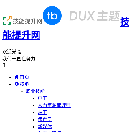
技
能提升网
欢迎光临
我们一直在努力

首页
技能
职业技能
电工
人力资源管理师
焊工
保育员
新媒体