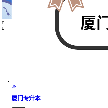



6
厦门专升本