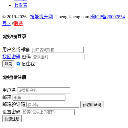
七发表
© 2019-2026
技能提升网
jinengtisheng.com
闽ICP备20007854
号-3
#
联系
登录
切换注册
用户名或邮箱
找回密码
密码
记住我
注册
切换登录
用户名
邮箱
邮箱验证码
设置密码