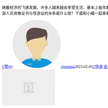
随着经济的飞速发展，许多人越来越会享受生活，基本上每年
游人员资格证书与导游证的关系是什么呢？下面和小编一起来看看

赞(
0
)
chenping
2023-02-05

导游
去