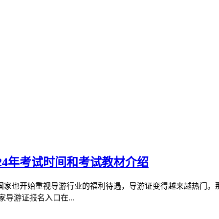
24年考试时间和考试教材介绍
国家也开始重视导游行业的福利待遇，导游证变得越来越热门。
导游证报名入口在...