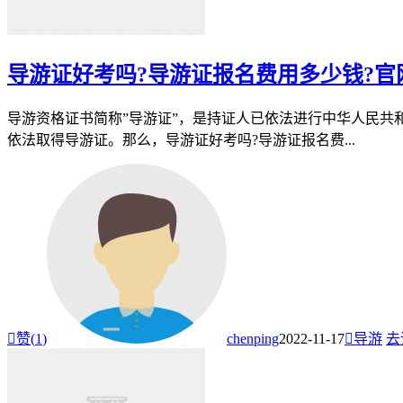
导游证好考吗?导游证报名费用多少钱?官
导游资格证书简称”导游证”，是持证人已依法进行中华人民
依法取得导游证。那么，导游证好考吗?导游证报名费...

赞(
1
)
chenping
2022-11-17

导游
去