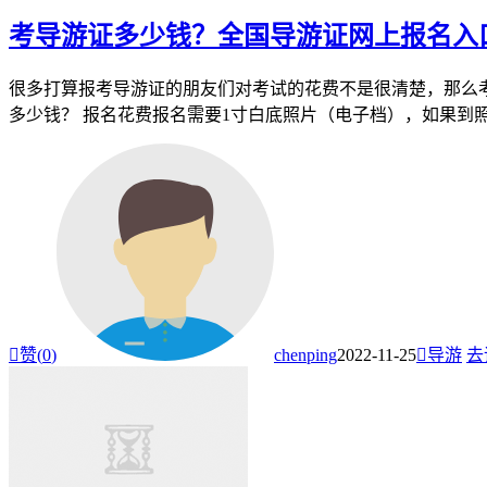
考导游证多少钱？全国导游证网上报名入
很多打算报考导游证的朋友们对考试的花费不是很清楚，那么
多少钱？ 报名花费报名需要1寸白底照片（电子档），如果到照相

赞(
0
)
chenping
2022-11-25

导游
去