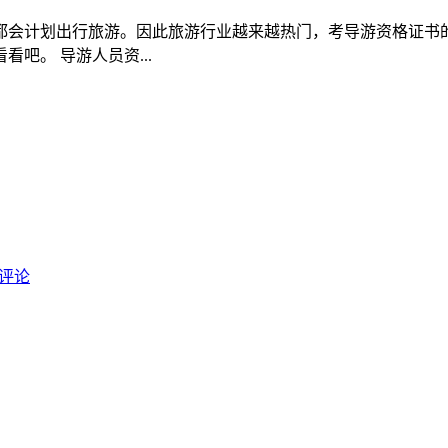
都会计划出行旅游。因此旅游行业越来越热门，考导游资格证书
吧。 导游人员资...
评论