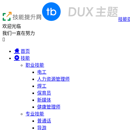
技能
欢迎光临
我们一直在努力

首页
技能
职业技能
电工
人力资源管理师
焊工
保育员
新媒体
健康管理师
专业技能
普通话
导游