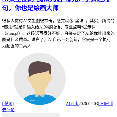
句，你也是绘画大师
很多人觉得AI文生图很神奇，感觉就像“魔法”。其实，所谓的
“魔法”就是你输入给AI的那段话，专业点叫“提示词”
（Prompt）。这段话写得好不好，直接决定了AI给你吐出来的
图是什么质量。说白了，AI自己不会创新，它只是一个执行
力超强的工具人...

赞(
0
)
AI老卡
2026-05-03

AI应用
去评论