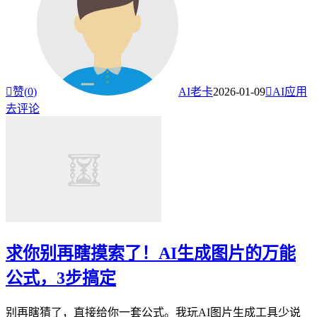

赞(
0
)
AI老卡
2026-01-09

AI应用
去评论
求你别再瞎摸索了！AI生成图片的万能
公式，3步搞定
别再瞎猜了，直接给你一套公式。我玩AI图片生成工具少说