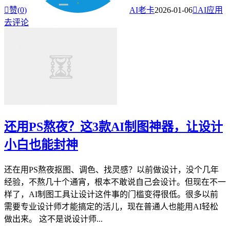

赞(
0
)
AI老卡
2026-01-06

AI应用
去评论
还用PS熬夜？这3款AI制图神器，让设计
小白也能封神
还在用PS熬夜抠图、调色、找灵感？以前做设计，没个几年
经验，不熬几十个通宵，根本不敢说自己会设计。但现在不一
样了，AI制图工具让设计这件事的门槛变得很低。很多以前
需要专业设计师才能搞定的活儿，现在普通人也能用AI轻松
做出来。 这不是说设计师...