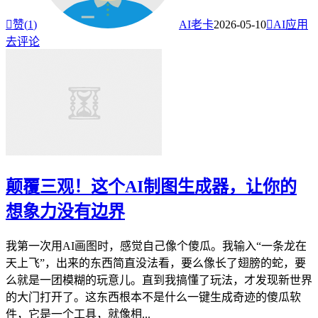

赞(
1
)
AI老卡
2026-05-10

AI应用
去评论
颠覆三观！这个AI制图生成器，让你的
想象力没有边界
我第一次用AI画图时，感觉自己像个傻瓜。我输入“一条龙在
天上飞”，出来的东西简直没法看，要么像长了翅膀的蛇，要
么就是一团模糊的玩意儿。直到我搞懂了玩法，才发现新世界
的大门打开了。这东西根本不是什么一键生成奇迹的傻瓜软
件，它是一个工具，就像相...