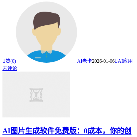

赞(
0
)
AI老卡
2026-01-06

AI应用
去评论
AI图片生成软件免费版：0成本，你的创