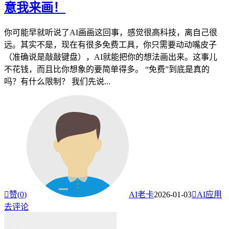
意我来画！
你可能早就听说了AI画画这回事，感觉很高科技，离自己很
远。其实不是，现在有很多免费工具，你只需要动动嘴皮子
（准确说是敲敲键盘），AI就能把你的想法画出来。这事儿
不花钱，而且比你想象的要简单得多。 “免费”到底是真的
吗？有什么限制？ 我们先说...

赞(
0
)
AI老卡
2026-01-03

AI应用
去评论