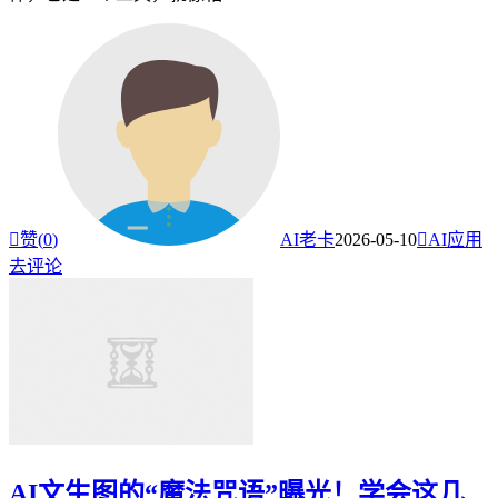

赞(
0
)
AI老卡
2026-05-10

AI应用
去评论
AI文生图的“魔法咒语”曝光！学会这几