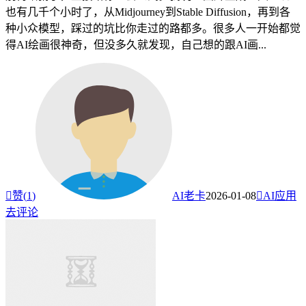
也有几千个小时了，从Midjourney到Stable Diffusion，再到各
种小众模型，踩过的坑比你走过的路都多。很多人一开始都觉
得AI绘画很神奇，但没多久就发现，自己想的跟AI画...

赞(
1
)
AI老卡
2026-01-08

AI应用
去评论