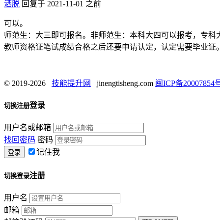
洒脱
回复于 2021-11-01 之前
可以。
师范生：大三即可报名。非师范生：本科大四可以报考，专科
教师资格证笔试成绩合格之后还要申请认定，认定需要毕业证。
© 2019-2026
技能提升网
jinengtisheng.com
闽ICP备20007854号
登录
切换注册
用户名或邮箱
找回密码
密码
记住我
注册
切换登录
用户名
邮箱