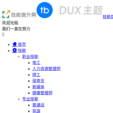
技能
欢迎光临
我们一直在努力

首页
技能
职业技能
电工
人力资源管理师
焊工
保育员
新媒体
健康管理师
专业技能
普通话
导游