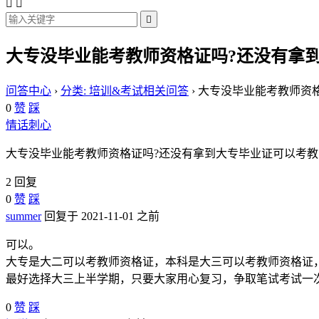



大专没毕业能考教师资格证吗?还没有拿
问答中心
›
分类: 培训&考试相关问答
›
大专没毕业能考教师资
0
赞
踩
情话刺心
大专没毕业能考教师资格证吗?还没有拿到大专毕业证可以考
2 回复
0
赞
踩
summer
回复于 2021-11-01 之前
可以。
大专是大二可以考教师资格证，本科是大三可以考教师资格证
最好选择大三上半学期，只要大家用心复习，争取笔试考试一次
0
赞
踩