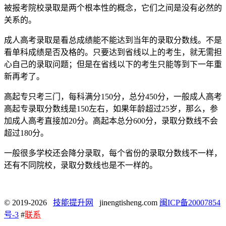
被报考院校录取是两个根本性的概念，它们之间是没有必然的
关系的。
成人高考录取是看总成绩能不能达到当年的录取分数线。不是
看单科成绩是否及格的。只要达到省线以上的考生，就无需担
心自己的录取问题；但是在省线以下的考生只能等到下一年重
新再考了。
高起专只考三门，每科满分150分，总分450分，一般成人高考
高起专录取分数线是150左右，如果年龄超过25岁，那么，参
加成人高考直接加20分。高起本总分600分，录取分数线不会
超过180分。
一般很多学校还会降分录取，每个省份的录取分数线不一样，
还有不同院校，录取分数线也是不一样的。
© 2019-2026
技能提升网
jinengtisheng.com
闽ICP备20007854
号-3
#
联系