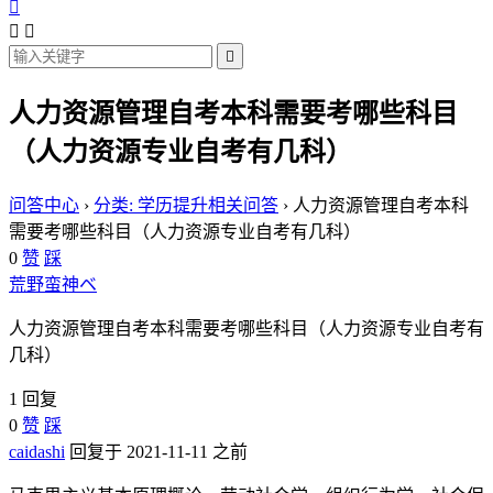




人力资源管理自考本科需要考哪些科目
（人力资源专业自考有几科）
问答中心
›
分类: 学历提升相关问答
›
人力资源管理自考本科
需要考哪些科目（人力资源专业自考有几科）
0
赞
踩
荒野蛮神ベ
人力资源管理自考本科需要考哪些科目（人力资源专业自考有
几科）
1 回复
0
赞
踩
caidashi
回复于 2021-11-11 之前