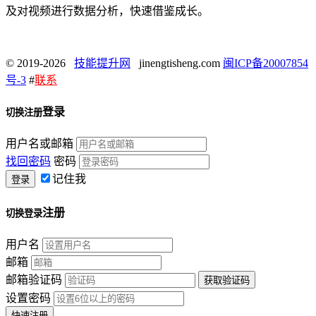
及对视频进行数据分析，快速借鉴成长。
© 2019-2026
技能提升网
jinengtisheng.com
闽ICP备20007854
号-3
#
联系
登录
切换注册
用户名或邮箱
找回密码
密码
记住我
注册
切换登录
用户名
邮箱
邮箱验证码
设置密码