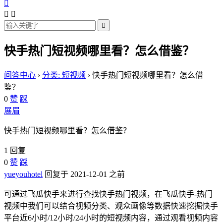




快手热门短视频哪里看？怎么借鉴？
问答中心
›
分类: 短视频
›
快手热门短视频哪里看？怎么借
鉴？
0
赞
踩
展眉
快手热门短视频哪里看？怎么借鉴？
1 回复
0
赞
踩
yueyouhotel
回复于 2021-12-01 之前
可通过飞瓜快手来进行查找快手热门视频，在飞瓜快手-热门
视频中我们可以结合视频分类、观众画像等数据快速挖掘快手
平台近6小时/12小时/24小时的短视频内容，通过观看视频内容