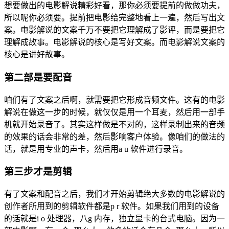
想要做出的电影解说精彩好看，那你必须要提前的做做功夫，
所以呢你必须要。提前把电影给完整地看上一遍，然后写出文
案。电影解说的文案千万不要把它理解成了影评，而是要把它
理解成故事。电影解说的核心是写好文案。而电影解说文案的
核心是讲好故事。
第二部是要配音
咱们有了文案之后啊，就需要把它形成音频文件。这有的电影
解说在做这一步的时候，就仅仅是用一个耳麦，然后用一部手
机就开始录音了。其实这样做是不对的，这样录制出来的音频
的效果的话会非常的差，然后影响客户体验。像咱们的做法的
话，就是用专业的声卡，然后用a u 软件进行录音。
第三步才是剪辑
有了文案和配音之后，我们才开始剪辑绝大多数的电影解说的
创作者所用到的剪辑软件都是p r 软件。如果我们用到的设备
的话就是i o 处理器，八g 内存，独立显卡的台式电脑。因为一