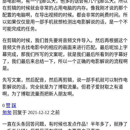
部电影啊，有一个g那么大，他多的话会有几个g那么大。所以
在剪辑的时候就会非常的占用电脑的内存。像我刚才说的那个
配置的电脑啊，在导出视频的时候。都会非常的耗费时间。所
以如果仅仅是用一部手机就想检测出电影解说的话，是一个不
可能完成的任务。
在剪辑的时候，我们首先要将音频文件导入。然后再根据这个
音频文件去找电影中的相应的画面来进行匹配。最后呢加上字
幕完成，那我们所写的文案呢，就是我们最后所看到的字幕好
了，我们最后来总结一下，所以一个正确的电影解说的流程啊
是。
先写文案，然后配音，然后再剪辑，说一部手机就可以制作电
影解说的话，完全就是为了博取流量。但君子爱财取之有道
啊，为了博取流量而把新人朋友啊。
0
赞
踩
匆匆
回复于 2021-12-12 之前
一直在头条回答问题，有时候也发点作品！半年多了，就挣了