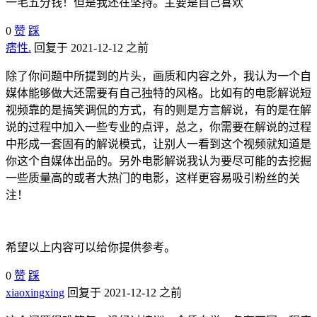
一毛五分钱！但是我还在坚持。主要是自己喜欢
0
赞
踩
痞性.
回复于 2021-12-12 之前
除了你问题中所提到的片头，画质和内容之外，我认为一个自
媒体能够做大还需要有自己独特的风格。比如有的电影解说短
视频靠的是搞笑调侃的方式，有的则是方言解说，有的是在解
说的过程中加入一些专业的点评，总之，你需要在解说的过程
中形成一套固有的解说模式，让别人一看到这个视频就知道是
你这个自媒体出品的。另外电影解说我认为要尽可能的去挖掘
一些质量高的或者大热门的电影，这样更容易吸引粉丝的关
注！
希望以上内容可以给你提供参考。
0
赞
踩
xiaoxingxing
回复于 2021-12-12 之前