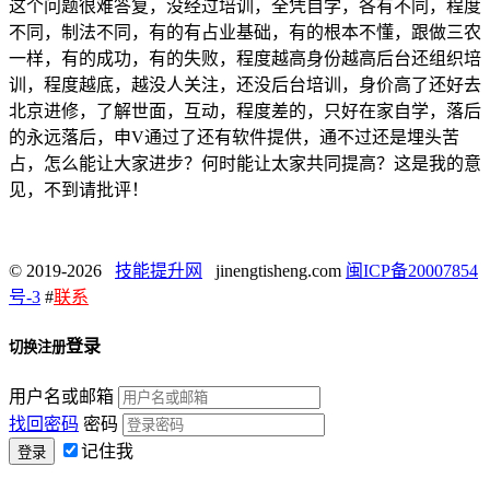
这个问题很难答复，没经过培训，全凭自学，各有不同，程度
不同，制法不同，有的有占业基础，有的根本不懂，跟做三农
一样，有的成功，有的失败，程度越高身份越高后台还组织培
训，程度越底，越没人关注，还没后台培训，身价高了还好去
北京进修，了解世面，互动，程度差的，只好在家自学，落后
的永远落后，申V通过了还有软件提供，通不过还是埋头苦
占，怎么能让大家进步？何时能让太家共同提高？这是我的意
见，不到请批评！
© 2019-2026
技能提升网
jinengtisheng.com
闽ICP备20007854
号-3
#
联系
登录
切换注册
用户名或邮箱
找回密码
密码
记住我