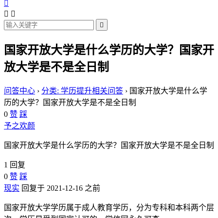




国家开放大学是什么学历的大学？国家开
放大学是不是全日制
问答中心
›
分类: 学历提升相关问答
›
国家开放大学是什么学
历的大学？国家开放大学是不是全日制
0
赞
踩
予之欢颜
国家开放大学是什么学历的大学？国家开放大学是不是全日制
1 回复
0
赞
踩
现实
回复于 2021-12-16 之前
国家开放大学学历属于成人教育学历，分为专科和本科两个层