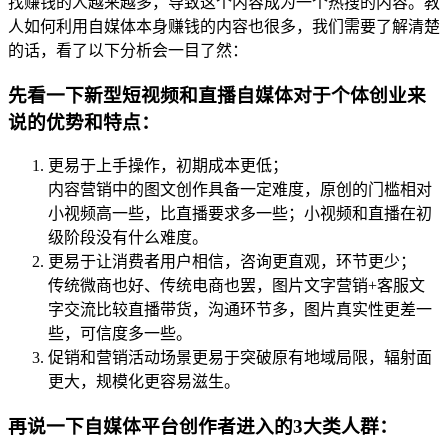
找赚钱的人越来越多，导致这个内容成为一个热搜的内容。教
人如何利用自媒体本身赚钱的内容也很多，我们需要了解清楚
的话，看了以下分析会一目了然：
先看一下新型短视频和直播自媒体对于个体创业来
说的优势和特点：
更易于上手操作，初期成本更低；
内容营销中的图文创作具备一定难度，原创的门槛相对
小视频高一些，比直播要求多一些；小视频和直播在初
级阶段没有什么难度。
更易于让消费者用户相信，咨询更直观，环节更少；
传统微商也好、传统电商也罢，图片文字营销+客服文
字交流比较直播带货，沟通环节多，图片真实性更差一
些，可信度多一些。
促销和营销活动场景更易于突破原有地域局限，辐射面
更大，规模化更容易滋生。
再说一下自媒体平台创作者进入的3大类人群：