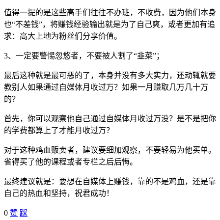
值得一提的是这些高手们往往不办班，不收费，因为他们本身
也“不差钱”，将赚钱经验输出就是为了自己爽，或者更加有追
求：高大上地为粉丝们分享价值。
3、一定要警惕忽悠者，不要被人割了“韭菜”；
最后这种就是最可恶的了，本身并没有多大实力，还动辄就要
教别人如果通过自媒体月收过万？如果一月赚取几万几十万
的？
首先，你可以观察他自己通过自媒体月收过万没？是不是把你
的学费都算上了才能月收过万？
对于这种鸡血贩卖者，建议要细加观察，不要轻易为他买单。
省得买了他的课程或者专栏之后后悔。
最终建议就是：要想在自媒体上赚钱，靠的不是鸡血，还是靠
自己的热血和坚持，祝君成功！
0
赞
踩