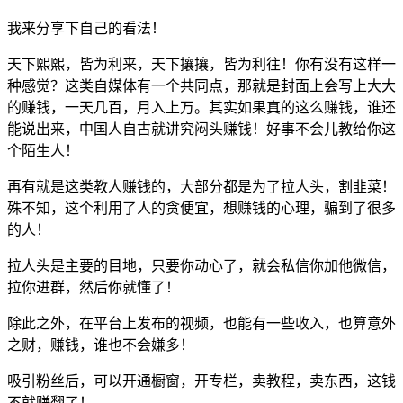
我来分享下自己的看法！
天下熙熙，皆为利来，天下攘攘，皆为利往！你有没有这样一
种感觉？这类自媒体有一个共同点，那就是封面上会写上大大
的赚钱，一天几百，月入上万。其实如果真的这么赚钱，谁还
能说出来，中国人自古就讲究闷头赚钱！好事不会儿教给你这
个陌生人！
再有就是这类教人赚钱的，大部分都是为了拉人头，割韭菜！
殊不知，这个利用了人的贪便宜，想赚钱的心理，骗到了很多
的人！
拉人头是主要的目地，只要你动心了，就会私信你加他微信，
拉你进群，然后你就懂了！
除此之外，在平台上发布的视频，也能有一些收入，也算意外
之财，赚钱，谁也不会嫌多！
吸引粉丝后，可以开通橱窗，开专栏，卖教程，卖东西，这钱
不就赚翻了！