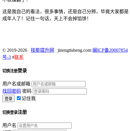
这是我自己的看法，很多事情，还是自己分辨，毕竟大家都是
成年人了！记住一句话，天上不会掉馅饼！
© 2019-2026
技能提升网
jinengtisheng.com
闽ICP备20007854
号-3
#
联系
登录
切换注册
用户名或邮箱
找回密码
密码
记住我
注册
切换登录
用户名