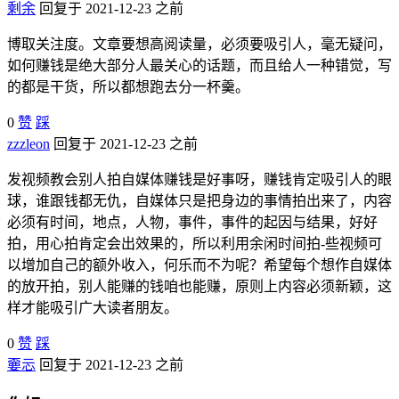
剩余
回复于 2021-12-23 之前
博取关注度。文章要想高阅读量，必须要吸引人，毫无疑问，
如何赚钱是绝大部分人最关心的话题，而且给人一种错觉，写
的都是干货，所以都想跑去分一杯羹。
0
赞
踩
zzzleon
回复于 2021-12-23 之前
发视频教会别人拍自媒体赚钱是好事呀，赚钱肯定吸引人的眼
球，谁跟钱都无仇，自媒体只是把身边的事情拍出来了，内容
必须有时间，地点，人物，事件，事件的起因与结果，好好
拍，用心拍肯定会出效果的，所以利用余闲时间拍-些视频可
以增加自己的额外收入，何乐而不为呢？希望每个想作自媒体
的放开拍，别人能赚的钱咱也能赚，原则上内容必须新颖，这
样才能吸引广大读者朋友。
0
赞
踩
嫑忈
回复于 2021-12-23 之前