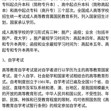
专科起点升本科（简称专升本）、高中起点升本科（简称高起
本）和高中起点专科（高升专）三个层次。全国成人高等学校
招生统一考试成人高等教育属国民教育系列，列入国家招生计
划，国家承认学历。
成人高等学校的学习形式有三种：脱产；函授；业余（包括半
脱产、夜大学）。脱产最短学习时间为：高起本四年、高起专
和专升本两年；函授和业余最短学习时间为：高起本五年、高
起专和专升本两年半。
3、自学考试
高等教育自学考试是对自学者进行以学历为主的高等教育国家
考试，是个人自学、社会助学和国家考试相结合的高等教育形
式。自考制度创立于1981年。自学考试已遍及全国31个省、自
治区、直辖市及军队系统和港、澳、台地区，是我国规模最大
的开放的高等教育形式。中华人民共和国公民，不受性别、年
龄、民族、种族和已受教育程度的限制，均可依照国务院《高
等教育自学考试暂行条例》的规定参加自学考试。