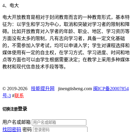
4、电大
电大开放教育是相对于封闭教育而言的一种教育形式，基本特
征为：以学生和学习为中心，取消和突破对学习者的限制和障
碍。比如开放教育对入学者的年龄、职业、地区、学习资历等
方面没有太多的限制，凡有志向学习者，具备一定文化基础
的，不需参加入学考试，均可以申请入学；学生对课程选择和
媒体使用有一定的自主权，在学习方式、学习进度、时间和地
点等方面也可以由学生根据需要决定；在教学上采用多种媒体
教材和现代信息技术手段等等。
© 2019-2026
技能提升网
jinengtisheng.com
闽ICP备20007854
号-3
#
联系
登录
切换注册
用户名或邮箱
找回密码
密码