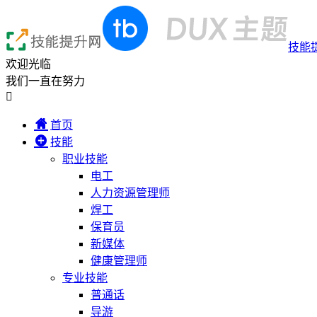
技能
欢迎光临
我们一直在努力

首页
技能
职业技能
电工
人力资源管理师
焊工
保育员
新媒体
健康管理师
专业技能
普通话
导游