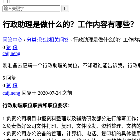



行政助理是做什么的？工作内容有哪些？
问答中心
›
分类: 职业相关问答
›
行政助理是做什么的？工作内
0
赞
踩
caijineng
刚准备去应聘一个行政助理的岗位，不知道谁能告诉我，行政
5 回复
0
赞
踩
caijineng
回复于 2020-07-24 之前
行政助理职位职责和职位要求：
1.负责公司项目申报资料整理以及辅助研发部分进行编写工作
2.负责做好公司文件打印、复印，文件收发、资料整理、文档
3.负责公司办公设备的管理，计算机、电话、复印机的具体使