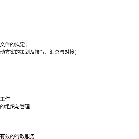
程文件的拟定；
活动方案的策划及撰写、汇总与对接；
务工作
作的组织与管理
时有效的行政服务