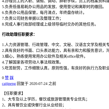
4.办理员工的入职、请假、调动、辞职手续，员工的档案资料
5.负责低值易耗办公用品的发放、使用登记和离职时的缴回。
6.负责办公用品保管，每月清点，年终盘存统计。
7.负责公司财务单据以及整理工作；
8.完成人事行政部经理或上级领导临时交办的其他任务。
行政助理任职要求：
1.人力资源管理、行政管理、中文、文秘、汉语言文学及相关
2.具有良好的书面、口头表达能力，具有亲和力和服务意识，
3.细心，熟练使用常用办公软件及相关office软件。
4.了解国家各项劳动人事法规政策。
5.吃苦耐劳，工作细致认真，原则性强，有良好的执行力及职
0
赞
踩
caijineng
回复于 2020-07-24 之前
【任职要求】
1、大专及以上学历，餐饮或旅游管理类专业优先；
2、具有餐饮业或快餐行业从业经验；