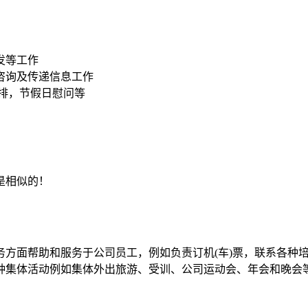
发等工作
咨询及传递信息工作
安排，节假日慰问等
是相似的！
务方面帮助和服务于公司员工，例如负责订机(车)票，联系各种
种集体活动例如集体外出旅游、受训、公司运动会、年会和晚会