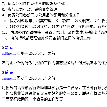
7、负责公司快件及传真的收发及传递
8、参与公司行政、采购事务管理
9、负责公司各部门办公用品的领用和分发工作
10、做好材料收集、档案管理、文书起草、公文制定、文件收
11、对外相关部门联络接待，对内接待来访、接听来电、解答
12、 协助办理面试接待、会议、培训、公司集体活动组织与
13、 协助行政部经理做好公司各部门之间的协调工作
0
赞
踩
caijineng
回复于 2020-07-24 之前
不同企业针对行政助理的工作内容有些差异！但是最基本的还
0
赞
踩
caijineng
回复于 2020-07-24 之前
用俗气的话来形容行政助理其实就是一个管家，在各种行政事
与外部物业管理联络督促其更好的服务于公司，联系和协调各
下面是行政助理一个简易的工作职责：