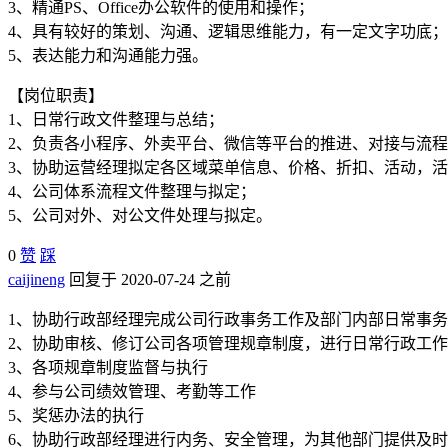
3、精通PS、Office办公软件的使用和操作；
4、具有较好的策划、沟通、逻辑思维能力，有一定文字功底；
5、表达能力和沟通能力强。
【岗位职责】
1、日常行政文件整理与总结；
2、负责各小程序、外卖平台、微信等平台的推进、对接与流
3、协助运营经理拟定各区域菜单信息、价格、折扣、活动，
4、公司体系流程文件整理与拟定；
5、公司对外、对公文件处理与拟定。
0
赞
踩
caijineng
回复于 2020-07-24 之前
1、协助行政部经理完成公司行政事务工作及部门内部日常事
2、协助审核、修订公司各项管理规章制度，进行日常行政工
3、各项规章制度监督与执行
4、参与公司绩效管理、考勤等工作
5、奖惩办法的执行
6、协助行政部经理进行内务、安全管理，为其他部门提供及