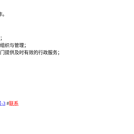
作。
；
组织与管理；
门提供及时有效的行政服务；
-3
#
联系