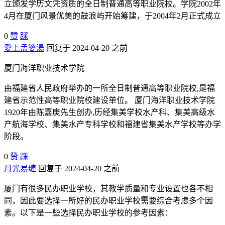
立颁发学历文凭资质的全日制普通高等职业院校。学院2002年
4月在厦门风景优美的鼓浪屿开始筹建，于2004年2月正式成立
0
赞
踩
愛上孟婆湯
回复于 2024-04-20 之前
厦门海洋职业技术学院
由福建省人民政府举办的一所全日制普通高等职业院校,是福
建省示范性高等职业院校建设单位。 厦门海洋职业技术学院
1920年由陈嘉庚先生创办,历经集美学校水产科、集美高级水
产航海学校、集美水产专科学校和福建省集美水产学校等办学
阶段。
0
赞
踩
月光易缠
回复于 2024-04-20 之前
厦门有很多民办职业学校，其教学质量和专业设置也各不相
同，因此要选择一所好的民办职业学校需要综合考虑多个因
素。以下是一些选择民办职业学校的参考因素：