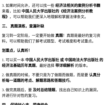
3. 如果时间允许，还可以找一些
经济法相关的案例分析书籍
来看，比如
中国人民大学出版社的《经济法案例分析教
程》
，可以帮助我们更深入地理解和掌握法律条文。
三、 真题演练，查漏补缺
复习到一定阶段，一定要开始做
真题
！真题是最好的复习资
料，可以帮助我们了解考试题型、考试难度和考试重点。
划重点，认真听！
1. 可以买一本
中国人民大学出版社 或 中国政法大学出版社 的
经济法基础历年真题
，最好选择
带详细解析
的版本。
2. 做真题的时候，不要只是为了做题而做题，而是要
认真分
析每一道题的考点、解题思路和答题技巧
。
3. 做完真题后，要
及时总结错题
，找出自己知识上的漏洞，
并进行针对性的复习。
四、 保持好心态，劳逸结合