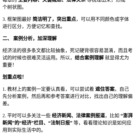
个树状图。
3. 框架图最好
简洁明了，突出重点
，可以用不同颜色或字体
进行区分，方便记忆和查找。
二、 案例分析，加深理解
经济法的很多条文都比较抽象，死记硬背很容易混淆，而且考
试的时候也很难灵活运用。所以，
结合案例理解
就显得尤为
重要！
划重点啦！
1. 教材上的案例一定要认真看，可以尝试着
遮住答案
，自己
先分析案例，然后再和参考答案进行对比，找出自己的理解偏
差。
2. 平时可以多关注一些
经济新闻、法律案例报道
，比如
“澎湃
新闻”的“经济”栏目、“法制日报”
等，看看理论知识是如何应
用到实际生活中的。