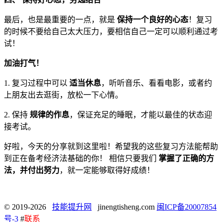
最后，也是最重要的一点，就是
保持一个良好的心态
！复习
的时候不要给自己太大压力，要相信自己一定可以顺利通过考
试！
加油打气！
1. 复习过程中可以
适当休息
，听听音乐、看看电影，或者约
上朋友出去逛街，放松一下心情。
2. 保持
规律的作息
，保证充足的睡眠，才能以最佳的状态迎
接考试。
好啦，今天的分享就到这里啦！希望我的这些复习方法能帮助
到正在备考经济法基础的你！ 相信只要我们
掌握了正确的方
法，并付出努力
，就一定能够取得好成绩！
© 2019-2026
技能提升网
jinengtisheng.com
闽ICP备20007854
号-3
#
联系