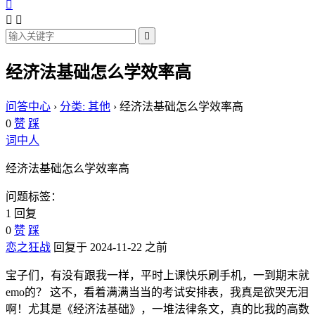




经济法基础怎么学效率高
问答中心
›
分类: 其他
›
经济法基础怎么学效率高
0
赞
踩
词中人
经济法基础怎么学效率高
问题标签：
1 回复
0
赞
踩
恋之狂战
回复于 2024-11-22 之前
宝子们，有没有跟我一样，平时上课快乐刷手机，一到期末就
emo的？ 这不，看着满满当当的考试安排表，我真是欲哭无泪
啊！尤其是《经济法基础》，一堆法律条文，真的比我的高数