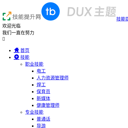
技能
欢迎光临
我们一直在努力

首页
技能
职业技能
电工
人力资源管理师
焊工
保育员
新媒体
健康管理师
专业技能
普通话
导游