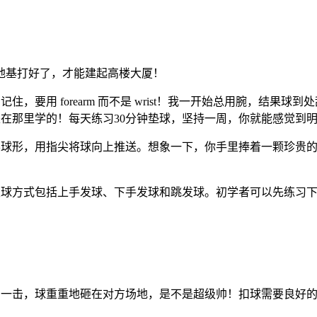
地基打好了，才能建起高楼大厦！
要用 forearm 而不是 wrist！我一开始总用腕，结果
是在那里学的！每天练习30分钟垫球，坚持一周，你就能感觉到
球形，用指尖将球向上推送。想象一下，你手里捧着一颗珍贵的
球方式包括上手发球、下手发球和跳发球。初学者可以先练习下
一击，球重重地砸在对方场地，是不是超级帅！扣球需要良好的