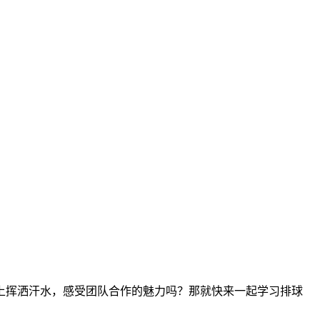
上挥洒汗水，感受团队合作的魅力吗？那就快来一起学习排球