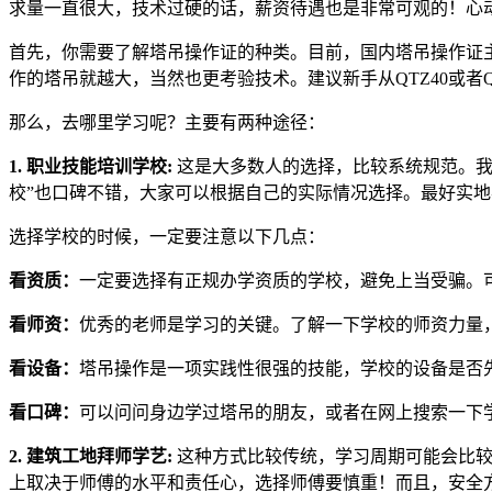
求量一直很大，技术过硬的话，薪资待遇也是非常可观的！心
首先，你需要了解塔吊操作证的种类。目前，国内塔吊操作证主要分为Q
作的塔吊就越大，当然也更考验技术。建议新手从QTZ40或者Q
那么，去哪里学习呢？主要有两种途径：
1. 职业技能培训学校:
这是大多数人的选择，比较系统规范。我
校”也口碑不错，大家可以根据自己的实际情况选择。最好实
选择学校的时候，一定要注意以下几点：
看资质：
一定要选择有正规办学资质的学校，避免上当受骗。
看师资：
优秀的老师是学习的关键。了解一下学校的师资力量
看设备：
塔吊操作是一项实践性很强的技能，学校的设备是否
看口碑：
可以问问身边学过塔吊的朋友，或者在网上搜索一下
2. 建筑工地拜师学艺:
这种方式比较传统，学习周期可能会比较
上取决于师傅的水平和责任心，选择师傅要慎重！而且，安全