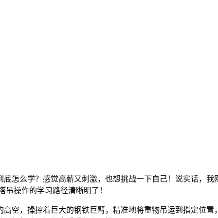
到底怎么学？感觉高薪又刺激，也想挑战一下自己！说实话，我刚
对塔吊操作的学习路径清晰明了！
的高空，操控着巨大的钢铁巨臂，精准地将重物吊运到指定位置