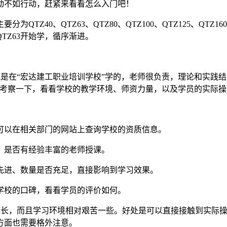
动不如行动，赶紧来看看怎么入门吧！
TZ40、QTZ63、QTZ80、QTZ100、QTZ125、Q
TZ63开始学，循序渐进。
是在“宏达建工职业培训学校”学的，老师很负责，理论和实践结
地考察一下，看看学校的教学环境、师资力量，以及学员的实际
可以在相关部门的网站上查询学校的资质信息。
，是否有经验丰富的老师授课。
先进、数量是否充足，直接影响到学习效果。
学校的口碑，看看学员的评价如何。
长，而且学习环境相对艰苦一些。好处是可以直接接触到实际操
方面也需要格外注意。