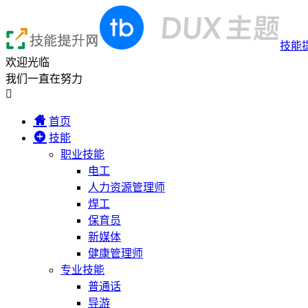
技能
欢迎光临
我们一直在努力

首页
技能
职业技能
电工
人力资源管理师
焊工
保育员
新媒体
健康管理师
专业技能
普通话
导游