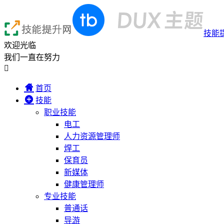
技能
欢迎光临
我们一直在努力

首页
技能
职业技能
电工
人力资源管理师
焊工
保育员
新媒体
健康管理师
专业技能
普通话
导游