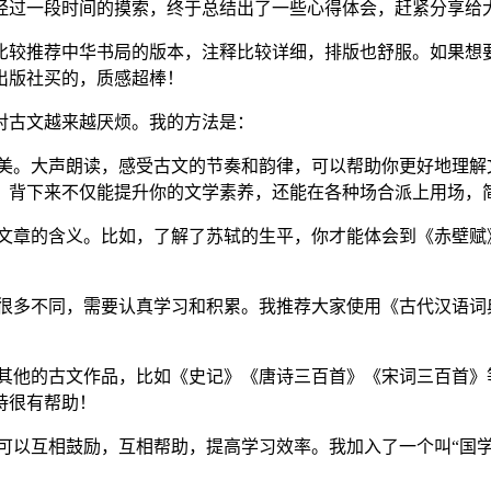
经过一段时间的摸索，终于总结出了一些心得体会，赶紧分享给
比较推荐中华书局的版本，注释比较详细，排版也舒服。如果想
出版社买的，质感超棒！
对古文越来越厌烦。我的方法是：
美。大声朗读，感受古文的节奏和韵律，可以帮助你更好地理解
，背下来不仅能提升你的文学素养，还能在各种场合派上用场，
文章的含义。比如，了解了苏轼的生平，你才能体会到《赤壁赋
很多不同，需要认真学习和积累。我推荐大家使用《古代汉语词
其他的古文作品，比如《史记》《唐诗三百首》《宋词三百首》
诗很有帮助！
可以互相鼓励，互相帮助，提高学习效率。我加入了一个叫“国学