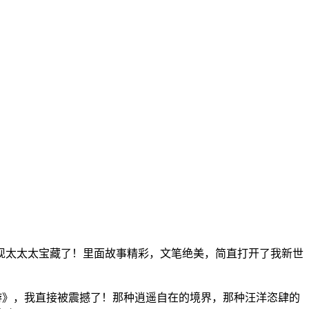
现太太太宝藏了！里面故事精彩，文笔绝美，简直打开了我新世
游》，我直接被震撼了！那种逍遥自在的境界，那种汪洋恣肆的