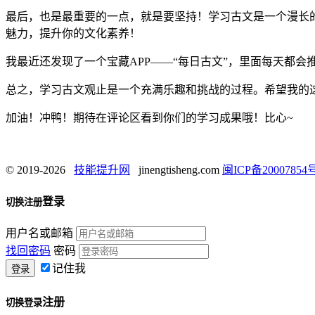
最后，也是最重要的一点，就是要坚持！学习古文是一个漫长
魅力，提升你的文化素养！
我最近还发现了一个宝藏APP——“每日古文”，里面每天都
总之，学习古文观止是一个充满乐趣和挑战的过程。希望我的
加油！冲鸭！期待在评论区看到你们的学习成果哦！比心~
© 2019-2026
技能提升网
jinengtisheng.com
闽ICP备20007854号
登录
切换注册
用户名或邮箱
找回密码
密码
记住我
注册
切换登录