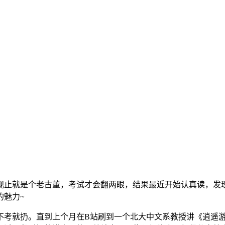
观止就是个老古董，考试才会翻两眼，结果最近开始认真读，发
的魅力~
不考就扔。直到上个月在B站刷到一个北大中文系教授讲《逍遥