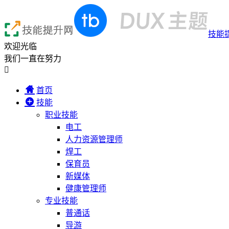
技能
欢迎光临
我们一直在努力

首页
技能
职业技能
电工
人力资源管理师
焊工
保育员
新媒体
健康管理师
专业技能
普通话
导游