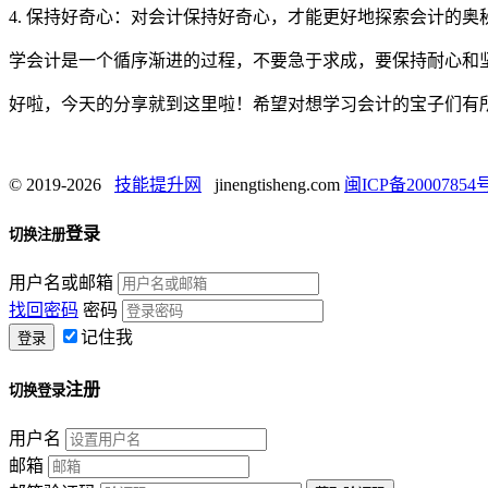
4. 保持好奇心：对会计保持好奇心，才能更好地探索会计的奥
学会计是一个循序渐进的过程，不要急于求成，要保持耐心和
好啦，今天的分享就到这里啦！希望对想学习会计的宝子们有
© 2019-2026
技能提升网
jinengtisheng.com
闽ICP备20007854号
登录
切换注册
用户名或邮箱
找回密码
密码
记住我
注册
切换登录
用户名
邮箱