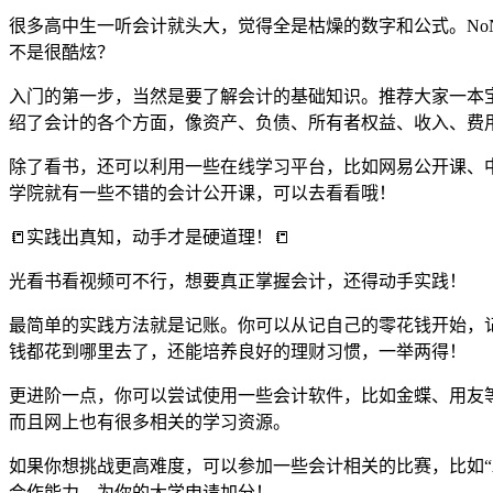
很多高中生一听会计就头大，觉得全是枯燥的数字和公式。No
不是很酷炫？
入门的第一步，当然是要了解会计的基础知识。推荐大家一本
绍了会计的各个方面，像资产、负债、所有者权益、收入、费
除了看书，还可以利用一些在线学习平台，比如网易公开课、
学院就有一些不错的会计公开课，可以去看看哦！
📒实践出真知，动手才是硬道理！📒
光看书看视频可不行，想要真正掌握会计，还得动手实践！
最简单的实践方法就是记账。你可以从记自己的零花钱开始，
钱都花到哪里去了，还能培养良好的理财习惯，一举两得！
更进阶一点，你可以尝试使用一些会计软件，比如金蝶、用友
而且网上也有很多相关的学习资源。
如果你想挑战更高难度，可以参加一些会计相关的比赛，比如“A
合作能力，为你的大学申请加分！