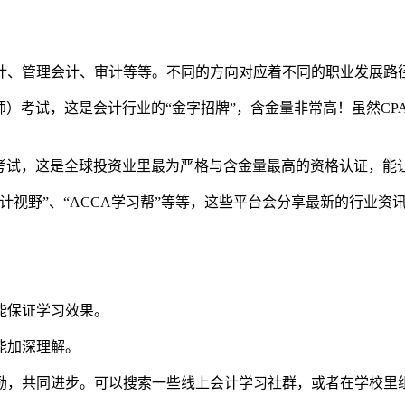
计、管理会计、审计等等。不同的方向对应着不同的职业发展路
师）考试，这是会计行业的“金字招牌”，含金量非常高！虽然C
）考试，这是全球投资业里最为严格与含金量最高的资格认证，能
计视野”、“ACCA学习帮”等等，这些平台会分享最新的行业
能保证学习效果。
能加深理解。
鼓励，共同进步。可以搜索一些线上会计学习社群，或者在学校里