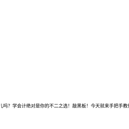
潮儿吗？学会计绝对是你的不二之选！敲黑板！今天就来手把手