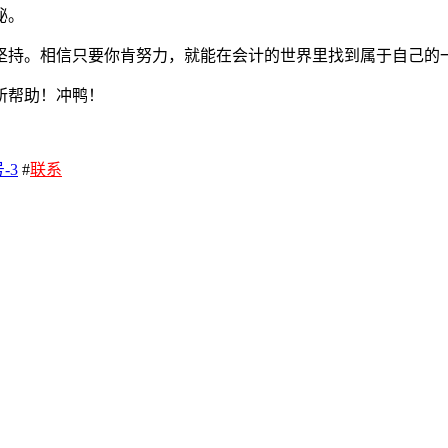
秘。
坚持。相信只要你肯努力，就能在会计的世界里找到属于自己的
所帮助！冲鸭！
-3
#
联系