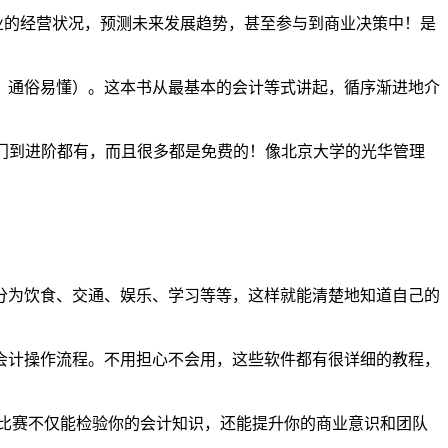
业的经营状况，预测未来发展趋势，甚至参与到商业决策中！是
，通俗易懂）。这本书从最基本的会计等式讲起，循序渐进地介
门到进阶都有，而且很多都是免费的！像北京大学的光华管理
分为饮食、交通、娱乐、学习等等，这样就能清楚地知道自己的
会计操作流程。不用担心不会用，这些软件都有很详细的教程，
这些比赛不仅能检验你的会计知识，还能提升你的商业意识和团队