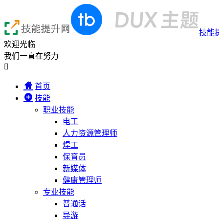
技能
欢迎光临
我们一直在努力

首页
技能
职业技能
电工
人力资源管理师
焊工
保育员
新媒体
健康管理师
专业技能
普通话
导游