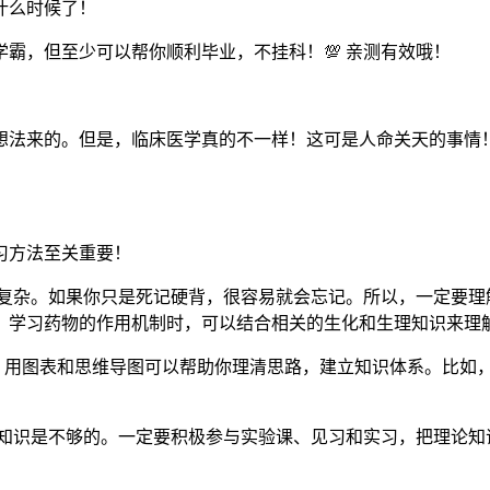
什么时候了！
霸，但至少可以帮你顺利毕业，不挂科！💯 亲测有效哦！
想法来的。但是，临床医学真的不一样！这可是人命关天的事情
习方法至关重要！
复杂。如果你只是死记硬背，很容易就会忘记。所以，一定要理
；学习药物的作用机制时，可以结合相关的生化和生理知识来理
综复杂，用图表和思维导图可以帮助你理清思路，建立知识体系。比
知识是不够的。一定要积极参与实验课、见习和实习，把理论知