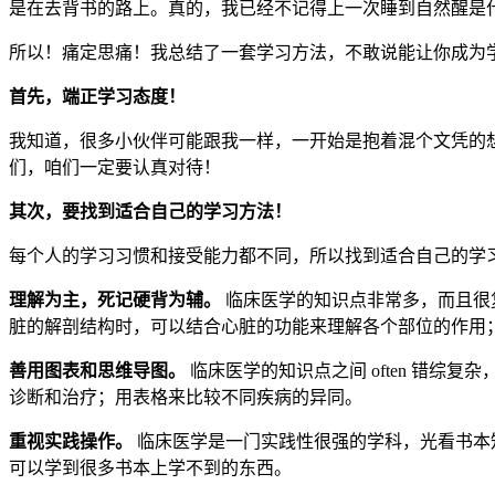
是在去背书的路上。真的，我已经不记得上一次睡到自然醒是
所以！痛定思痛！我总结了一套学习方法，不敢说能让你成为学
首先，端正学习态度！
我知道，很多小伙伴可能跟我一样，一开始是抱着混个文凭的
们，咱们一定要认真对待！
其次，要找到适合自己的学习方法！
每个人的学习习惯和接受能力都不同，所以找到适合自己的学
理解为主，死记硬背为辅。
临床医学的知识点非常多，而且很
脏的解剖结构时，可以结合心脏的功能来理解各个部位的作用
善用图表和思维导图。
临床医学的知识点之间 often 错
诊断和治疗；用表格来比较不同疾病的异同。
重视实践操作。
临床医学是一门实践性很强的学科，光看书本
可以学到很多书本上学不到的东西。