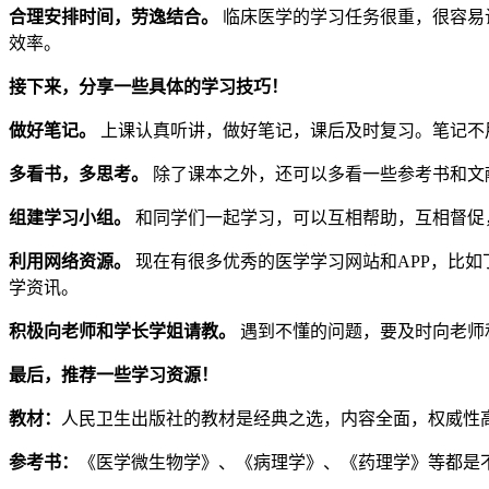
合理安排时间，劳逸结合。
临床医学的学习任务很重，很容易
效率。
接下来，分享一些具体的学习技巧！
做好笔记。
上课认真听讲，做好笔记，课后及时复习。笔记不
多看书，多思考。
除了课本之外，还可以多看一些参考书和文
组建学习小组。
和同学们一起学习，可以互相帮助，互相督促
利用网络资源。
现在有很多优秀的医学学习网站和APP，比如丁
学资讯。
积极向老师和学长学姐请教。
遇到不懂的问题，要及时向老师
最后，推荐一些学习资源！
教材：
人民卫生出版社的教材是经典之选，内容全面，权威性
参考书：
《医学微生物学》、《病理学》、《药理学》等都是