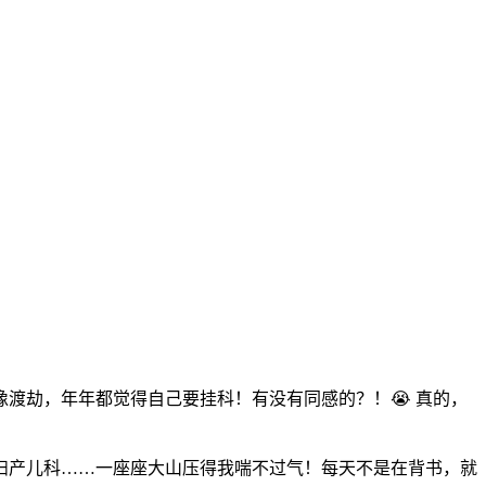
渡劫，年年都觉得自己要挂科！有没有同感的？！😭 真的，
妇产儿科……一座座大山压得我喘不过气！每天不是在背书，就