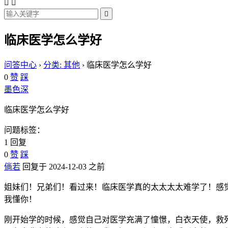



临床医学怎么学好
问答中心
›
分类: 其他
›
临床医学怎么学好
0
赞
踩
墨色深
临床医学怎么学好
问题标签：
1 回复
0
赞
踩
倘若
回复于 2024-12-03 之前
姐妹们！兄弟们！看过来！临床医学真的太太太太难学了！感觉
我懂你！
刚开始学的时候，感觉自己对医学充满了憧憬，白衣天使，救