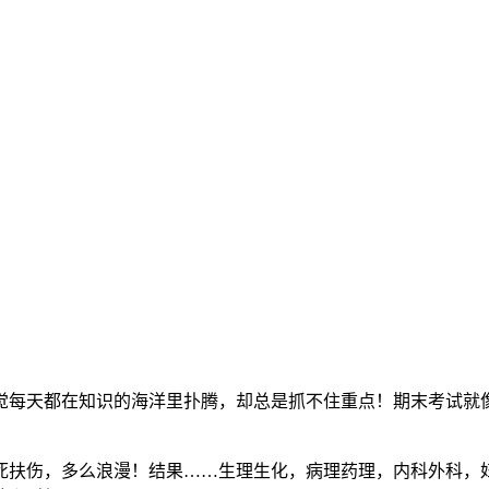
每天都在知识的海洋里扑腾，却总是抓不住重点！期末考试就像
死扶伤，多么浪漫！结果……生理生化，病理药理，内科外科，