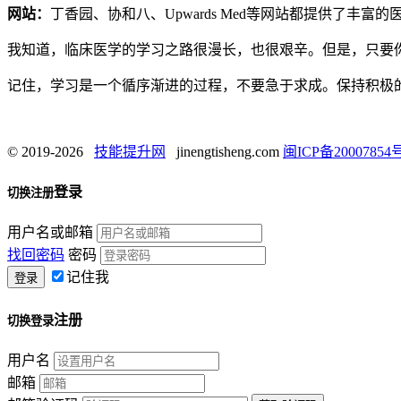
网站：
丁香园、协和八、Upwards Med等网站都提供了丰富
我知道，临床医学的学习之路很漫长，也很艰辛。但是，只要你
记住，学习是一个循序渐进的过程，不要急于求成。保持积极的
© 2019-2026
技能提升网
jinengtisheng.com
闽ICP备20007854号
登录
切换注册
用户名或邮箱
找回密码
密码
记住我
注册
切换登录
用户名
邮箱