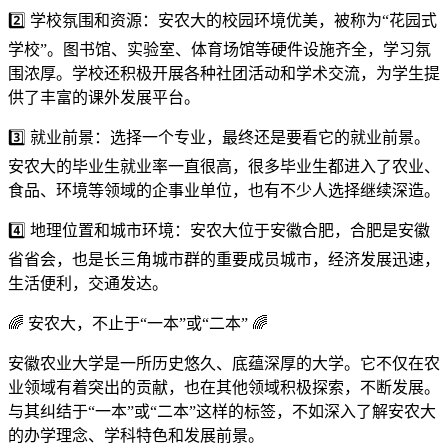
2️⃣ 学校氛围和资源：安农大的校园环境优美，被称为“花园式
学校”。图书馆、实验室、体育场馆等硬件设施齐全，学习氛
围浓厚。学校还积极开展各种社团活动和学术交流，为学生提
供了丰富的课外发展平台。
3️⃣ 就业前景：选择一个专业，最终还是要看它的就业前景。
安农大的毕业生就业率一直很高，很多毕业生都进入了农业、
食品、环境等领域的企事业单位，也有不少人选择继续深造。
4️⃣ 地理位置和城市环境：安农大位于安徽合肥，合肥是安徽
省省会，也是长三角城市群的重要成员城市，经济发展迅速，
生活便利，交通发达。
🌈 安农大，不止于“一本”或“二本” 🌈
安徽农业大学是一所历史悠久、底蕴深厚的大学。它不仅在农
业领域有着突出的贡献，也在其他领域积极探索，不断发展。
与其纠结于“一本”或“二本”这样的标签，不如深入了解安农大
的办学理念、学科特色和发展前景。