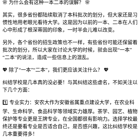
🌸 为什么会有这种一本二本的误解？ 🌸
其实，很多省份都陆续取消了本科批次的划分，但大家还是习
惯性地用老眼光看待大学。这是因为以前的一本、二本在人们
心中形成了根深蒂固的印象，一时半会儿难以改变。
另外，各个省份的招生政策也不一样，有些省份可能还保留着
批次的划分，所以大家在讨论大学的时候，就会出现“一本”
“二本”的说法，造成一些信息上的混乱。
💖 除了“一本”“二本”，我们更应该关注什么？ 💖
纠结学校是几本真的没必要！与其纠结这些虚名，不如关注以
下几个方面：
1️⃣ 专业实力：安农大作为安徽省属重点建设大学，在农业科
学、生命科学、食品科学等领域实力雄厚。茶学、园艺、植物
保护等专业更是王牌专业，在全国都很有影响力。选择学校最
终还是要看专业是否适合自己，是否感兴趣，这比纠结学校是
几本重要得多！