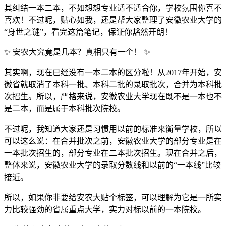
其纠结一本二本，不如想想专业适不适合你，学校氛围你喜不
喜欢！不过呢，贴心如我，还是帮大家整理了安徽农业大学的
“身世之谜”，看完这篇笔记，保证你豁然开朗！
✨ 安农大究竟是几本？真相只有一个！ ✨
其实啊，现在已经没有一本二本的区分啦！从2017年开始，安
徽省就取消了本科一批、本科二批的录取批次，合并为本科批
次招生。所以，严格来说，安徽农业大学现在既不是一本也不
是二本，而是属于本科批次院校。
不过呢，我知道大家还是习惯用以前的标准来衡量学校，所以
可以这么说：在合并批次之前，安徽农业大学的部分专业是在
一本批次招生的，部分专业在二本批次招生。现在合并之后，
整体来说，安徽农业大学的录取分数线和以前的“一本线”比较
接近。
所以，如果你非要给安农大贴个标签，可以理解为它是一所实
力比较强劲的省属重点大学，实力对标以前的一本院校。