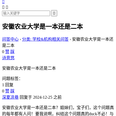




安徽农业大学是一本还是二本
问答中心
›
分类: 学校&机构相关问答
›
安徽农业大学是一本还
是二本
0
赞
踩
诗意悠
安徽农业大学是一本还是二本
问题标签：
1 回复
0
赞
踩
深夏凉巷
回复于 2024-12-25 之前
安徽农业大学是一本还是二本？姐妹们，宝子们，这个问题真
的每年都有人问！要我说啊，纠结这个问题真的duck不必！与