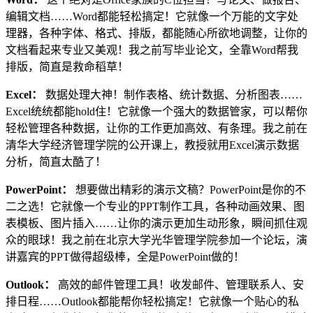
编辑文档……Word都能轻松搞定！它就像一个万能的文字处
理器，各种字体、格式、排版，都能随心所欲地调整，让你的
文档看起来专业又美观！我之前写毕业论文，全靠Word帮我
排版，简直是救命稻草！
Excel：
数据处理大神！制作表格、统计数据、分析图表……
Excel统统都能hold住！它就像一个强大的数据管家，可以帮你
轻松管理各种数据，让你的工作更加高效、有条理。我之前在
清华大学经济管理学院的公开课上，教授就用Excel演示数据
分析，简直太酷了！
PowerPoint：
想要做出精彩的演示文稿？PowerPoint是你的不
二之选！它就像一个专业的PPT制作工具，各种动画效果、图
表模板、图片插入……让你的演示更加生动形象，瞬间抓住观
众的眼球！我之前在北京大学光华管理学院参加一个论坛，演
讲嘉宾的PPT做得超级棒，全是PowerPoint做的！
Outlook：
高效的邮件管理工具！收发邮件、管理联系人、安
排日程……Outlook都能帮你轻松搞定！它就像一个贴心的私