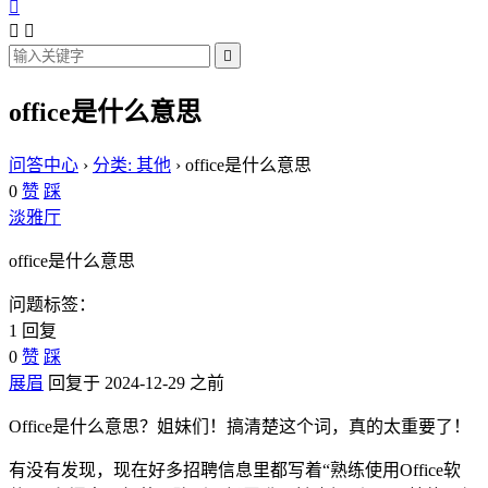




office是什么意思
问答中心
›
分类: 其他
›
office是什么意思
0
赞
踩
淡雅厅
office是什么意思
问题标签：
1 回复
0
赞
踩
展眉
回复于 2024-12-29 之前
Office是什么意思？姐妹们！搞清楚这个词，真的太重要了！
有没有发现，现在好多招聘信息里都写着“熟练使用Office软