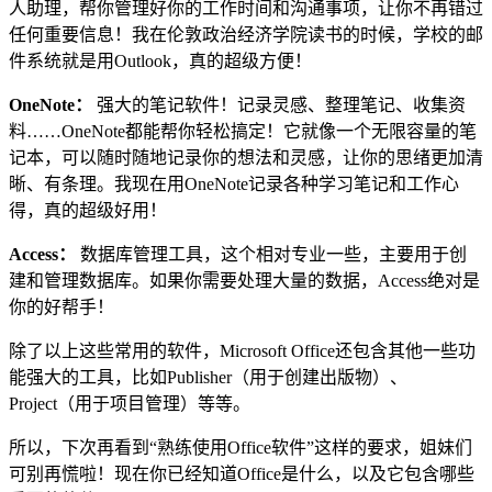
人助理，帮你管理好你的工作时间和沟通事项，让你不再错过
任何重要信息！我在伦敦政治经济学院读书的时候，学校的邮
件系统就是用Outlook，真的超级方便！
OneNote：
强大的笔记软件！记录灵感、整理笔记、收集资
料……OneNote都能帮你轻松搞定！它就像一个无限容量的笔
记本，可以随时随地记录你的想法和灵感，让你的思绪更加清
晰、有条理。我现在用OneNote记录各种学习笔记和工作心
得，真的超级好用！
Access：
数据库管理工具，这个相对专业一些，主要用于创
建和管理数据库。如果你需要处理大量的数据，Access绝对是
你的好帮手！
除了以上这些常用的软件，Microsoft Office还包含其他一些功
能强大的工具，比如Publisher（用于创建出版物）、
Project（用于项目管理）等等。
所以，下次再看到“熟练使用Office软件”这样的要求，姐妹们
可别再慌啦！现在你已经知道Office是什么，以及它包含哪些