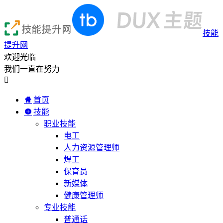
技能
提升网
欢迎光临
我们一直在努力

首页
技能
职业技能
电工
人力资源管理师
焊工
保育员
新媒体
健康管理师
专业技能
普通话