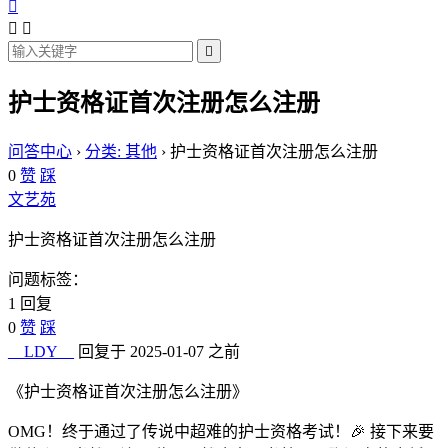




护士资格证首次注册怎么注册
问答中心
›
分类: 其他
›
护士资格证首次注册怎么注册
0
赞
踩
文艺苑
护士资格证首次注册怎么注册
问题标签：
1 回复
0
赞
踩
__LDY__
回复于 2025-01-07 之前
《护士资格证首次注册怎么注册》
OMG！终于通过了传说中超难的护士资格考试！🎉 接下来要