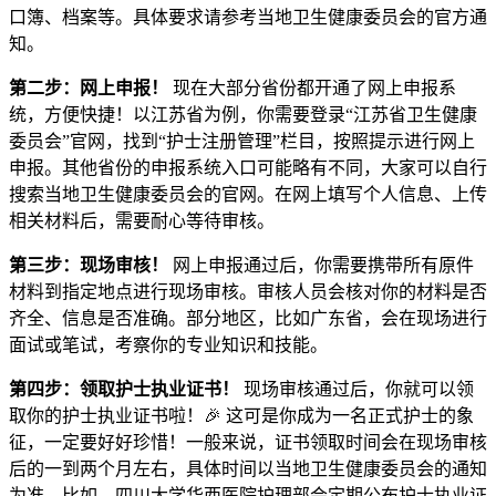
口簿、档案等。具体要求请参考当地卫生健康委员会的官方通
知。
第二步：网上申报！
现在大部分省份都开通了网上申报系
统，方便快捷！以江苏省为例，你需要登录“江苏省卫生健康
委员会”官网，找到“护士注册管理”栏目，按照提示进行网上
申报。其他省份的申报系统入口可能略有不同，大家可以自行
搜索当地卫生健康委员会的官网。在网上填写个人信息、上传
相关材料后，需要耐心等待审核。
第三步：现场审核！
网上申报通过后，你需要携带所有原件
材料到指定地点进行现场审核。审核人员会核对你的材料是否
齐全、信息是否准确。部分地区，比如广东省，会在现场进行
面试或笔试，考察你的专业知识和技能。
第四步：领取护士执业证书！
现场审核通过后，你就可以领
取你的护士执业证书啦！🎉 这可是你成为一名正式护士的象
征，一定要好好珍惜！一般来说，证书领取时间会在现场审核
后的一到两个月左右，具体时间以当地卫生健康委员会的通知
为准。比如，四川大学华西医院护理部会定期公布护士执业证