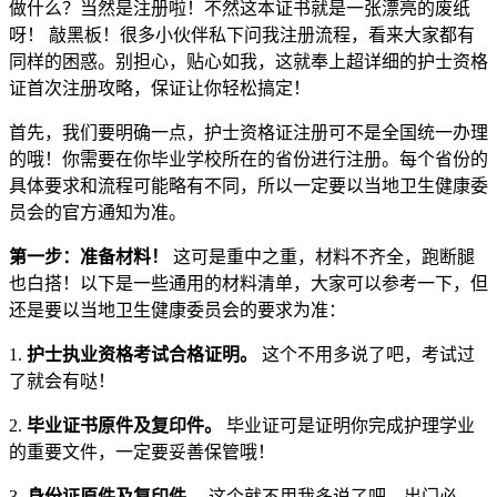
做什么？当然是注册啦！不然这本证书就是一张漂亮的废纸
呀！ 敲黑板！很多小伙伴私下问我注册流程，看来大家都有
同样的困惑。别担心，贴心如我，这就奉上超详细的护士资格
证首次注册攻略，保证让你轻松搞定！
首先，我们要明确一点，护士资格证注册可不是全国统一办理
的哦！你需要在你毕业学校所在的省份进行注册。每个省份的
具体要求和流程可能略有不同，所以一定要以当地卫生健康委
员会的官方通知为准。
第一步：准备材料！
这可是重中之重，材料不齐全，跑断腿
也白搭！以下是一些通用的材料清单，大家可以参考一下，但
还是要以当地卫生健康委员会的要求为准：
1.
护士执业资格考试合格证明。
这个不用多说了吧，考试过
了就会有哒！
2.
毕业证书原件及复印件。
毕业证可是证明你完成护理学业
的重要文件，一定要妥善保管哦！
3.
身份证原件及复印件。
这个就不用我多说了吧，出门必