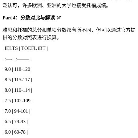
泛认可，许多欧洲、亚洲的大学也接受托福成绩。
Part 4：分数对比与解读
💯
雅思和托福的总分和单项分数都有所不同，但可以通过官方提
供的分数对照表进行换算。
| IELTS | TOEFL iBT |
| :—- | :——– |
| 9.0 | 118-120 |
| 8.5 | 115-117 |
| 8.0 | 110-114 |
| 7.5 | 102-109 |
| 7.0 | 94-101 |
| 6.5 | 79-93 |
| 6.0 | 60-78 |