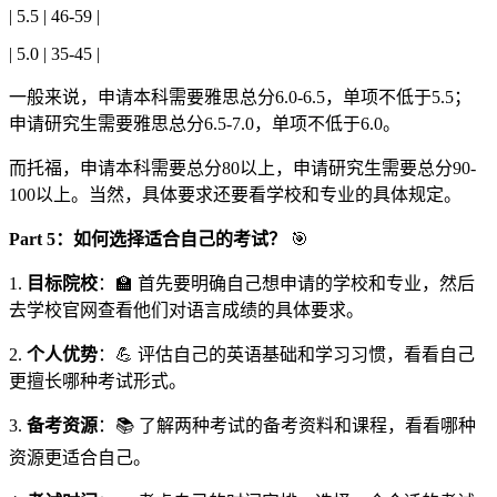
| 5.5 | 46-59 |
| 5.0 | 35-45 |
一般来说，申请本科需要雅思总分6.0-6.5，单项不低于5.5；
申请研究生需要雅思总分6.5-7.0，单项不低于6.0。
而托福，申请本科需要总分80以上，申请研究生需要总分90-
100以上。当然，具体要求还要看学校和专业的具体规定。
Part 5：如何选择适合自己的考试？
🎯
1.
目标院校
：🏫 首先要明确自己想申请的学校和专业，然后
去学校官网查看他们对语言成绩的具体要求。
2.
个人优势
：💪 评估自己的英语基础和学习习惯，看看自己
更擅长哪种考试形式。
3.
备考资源
：📚 了解两种考试的备考资料和课程，看看哪种
资源更适合自己。