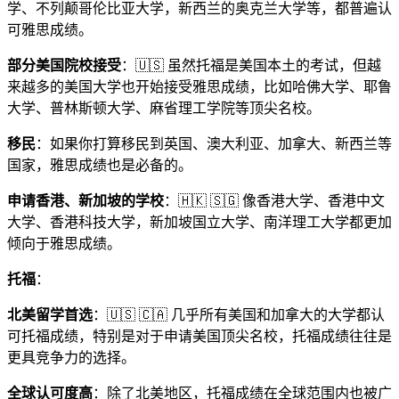
学、不列颠哥伦比亚大学，新西兰的奥克兰大学等，都普遍认
可雅思成绩。
部分美国院校接受
：🇺🇸 虽然托福是美国本土的考试，但越
来越多的美国大学也开始接受雅思成绩，比如哈佛大学、耶鲁
大学、普林斯顿大学、麻省理工学院等顶尖名校。
移民
：如果你打算移民到英国、澳大利亚、加拿大、新西兰等
国家，雅思成绩也是必备的。
申请香港、新加坡的学校
：🇭🇰 🇸🇬 像香港大学、香港中文
大学、香港科技大学，新加坡国立大学、南洋理工大学都更加
倾向于雅思成绩。
托福
：
北美留学首选
：🇺🇸 🇨🇦 几乎所有美国和加拿大的大学都认
可托福成绩，特别是对于申请美国顶尖名校，托福成绩往往是
更具竞争力的选择。
全球认可度高
：除了北美地区，托福成绩在全球范围内也被广