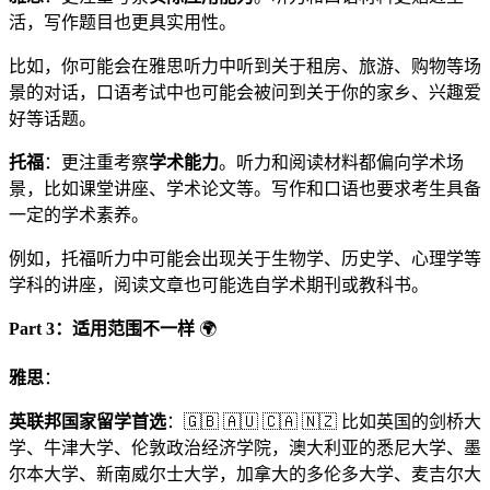
活，写作题目也更具实用性。
比如，你可能会在雅思听力中听到关于租房、旅游、购物等场
景的对话，口语考试中也可能会被问到关于你的家乡、兴趣爱
好等话题。
托福
：更注重考察
学术能力
。听力和阅读材料都偏向学术场
景，比如课堂讲座、学术论文等。写作和口语也要求考生具备
一定的学术素养。
例如，托福听力中可能会出现关于生物学、历史学、心理学等
学科的讲座，阅读文章也可能选自学术期刊或教科书。
Part 3：适用范围不一样
🌍
雅思
：
英联邦国家留学首选
：🇬🇧 🇦🇺 🇨🇦 🇳🇿 比如英国的剑桥大
学、牛津大学、伦敦政治经济学院，澳大利亚的悉尼大学、墨
尔本大学、新南威尔士大学，加拿大的多伦多大学、麦吉尔大