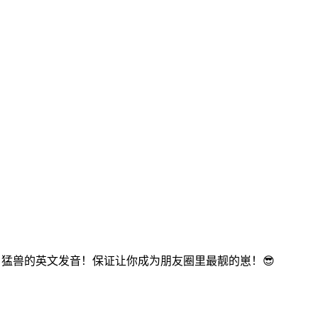
、猛兽的英文发音！保证让你成为朋友圈里最靓的崽！😎