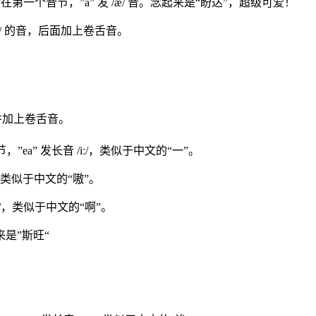
音在第一个音节，”a” 发 /æ/ 音。念起来是“盼达”，超级可爱！
 /e/ 的音，后面加上卷舌音。
/，并加上卷舌音。
，”ea” 发长音 /iː/，类似于中文的“一”。
的音，类似于中文的“嗷”。
/ʌ/，类似于中文的“啊”。
起来是”斯旺“