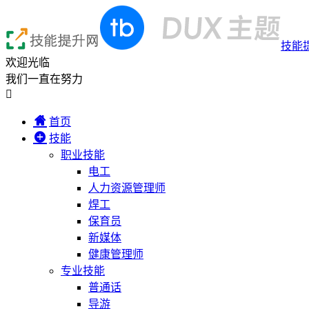
技能
欢迎光临
我们一直在努力

首页
技能
职业技能
电工
人力资源管理师
焊工
保育员
新媒体
健康管理师
专业技能
普通话
导游