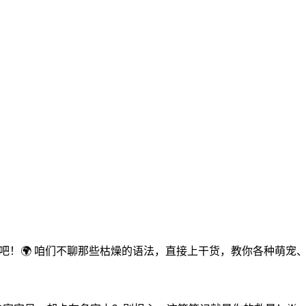
吧！🌍 咱们不聊那些枯燥的语法，直接上干货，教你各种萌宠