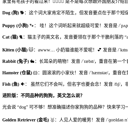
家里有毛孩子的看过来！🙋‍♀️🙋‍♂️ 是不是每次想跟外国朋
Dog (狗)
🐕：这个词大家肯定不陌生，但发音要点在于那个短促有
Puppy (小狗)
🐾： 哇！这个词听起来就超级可爱！发音是 /ˈpʌpi/
Cat (猫)
🐈：猫主子的英文名，发音要领在于那个干脆利落的 “a
Kitten (小猫)
🐱：awww… 小奶猫谁能不爱呢！💕 发音是 /ˈk
Rabbit (兔子)
🐇：长耳朵的萌物！发音 /ˈræbɪt/，重音在第一个
Hamster (仓鼠)
🐹：圆滚滚的小家伙！发音 /ˈhæmstər/，重音
Fish (鱼)
🐠： 虽然它们不会叫，但名字也要会念！发音 /fɪʃ/，
进阶版：不同品种的狗狗，英文怎么说？
光会说 “dog” 可不够！想准确描述你家狗狗的品种？快来学习一
Golden Retriever (金毛)
🥇：人见人爱的暖男！发音 /ˈɡoʊldən rɪ