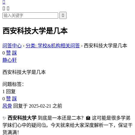




西安科技大学是几本
问答中心
›
分类: 学校&机构相关问答
›
西安科技大学是几本
0
赞
踩
静心轩
西安科技大学是几本
问题标签：
1 回复
0
赞
踩
风骨
回复于 2025-02-21 之前
✨
西安科技大学
到底是一本还是二本？🏫 这可能是很多学弟
学妹们心中的疑问🤔，今天就来给大家深度解析一下，保证干
货满满！