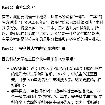
Part 1：官方定义 📜
首先，我们要明确一个概念：现在已经没有“一本”、“二本”的
官方说法了！❌ 从2016年起，很多省份都已经陆续取消了本科
录取批次，将原本的一本、二本、三本合并为“本科批”。所
以，我们现在讨论的“几本”，更多的是一种约定俗成的说法，
主要参考的是学校往年的录取分数线和在各省份的招生批次。
Part 2：西安科技大学的“江湖地位” 🎓
西安科技大学在全国高校中属于什么水平呢？
历史沿革：
西安科技大学的历史可以追溯到1895年成立
的北洋大学工学院矿冶系。1957年，学校主体迁至西
安，并于1999年更名为西安科技大学。这历史底蕴，杠
杠的！💯
学科实力：
学校拥有6个一级学科博士学位授权点、27
个一级学科硕士学位授权点。其中，
安全科学与工程
学
科在全国第四轮学科评估中被评为A-，实力非常强劲！