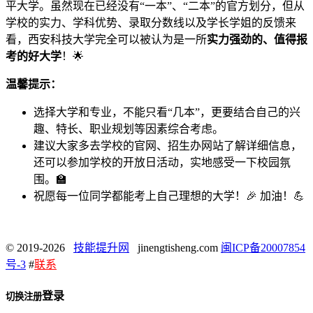
平大学。虽然现在已经没有“一本”、“二本”的官方划分，但从
学校的实力、学科优势、录取分数线以及学长学姐的反馈来
看，西安科技大学完全可以被认为是一所
实力强劲的、值得报
考的好大学
！🌟
温馨提示：
选择大学和专业，不能只看“几本”，更要结合自己的兴
趣、特长、职业规划等因素综合考虑。
建议大家多去学校的官网、招生办网站了解详细信息，
还可以参加学校的开放日活动，实地感受一下校园氛
围。🏫
祝愿每一位同学都能考上自己理想的大学！🎉 加油！💪
© 2019-2026
技能提升网
jinengtisheng.com
闽ICP备20007854
号-3
#
联系
登录
切换注册