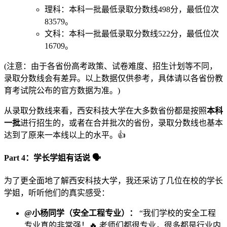
理科：本科一批最低录取分数线498分，最低位次
83579。
文科：本科一批最低录取分数线522分，最低位次
16709。
(注意：由于各省份高考政策、试卷难度、招生计划等不同，
录取分数线会有差异。以上数据仅供参考，具体请以各省份教
育考试院公布的官方数据为准。)
从录取分数线来看，西安科技大学在大多数省份都是按照
本科
一批
进行招生的，或者在合并批次的省份，录取分数线也基本
达到了原来一本线以上的水平。👍
Part 4：学长学姐有话说 🗣️
为了更全面地了解西安科技大学，我还采访了几位在校的学长
学姐，听听他们的真实感受：
@小杨同学（安全工程专业）：
“我们学校的安全工程
专业真的非常强！🔥 老师们都很专业，很多都是行业内