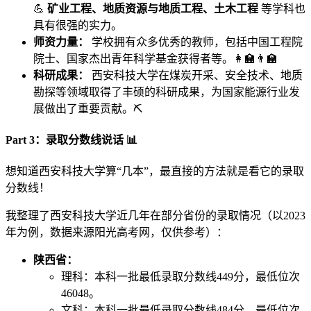
💪
矿业工程、地质资源与地质工程、土木工程
等学科也
具有很强的实力。
师资力量：
学校拥有众多优秀的教师，包括中国工程院
院士、国家杰出青年科学基金获得者等。👩‍🏫👨‍🏫
科研成果：
西安科技大学在煤炭开采、安全技术、地质
勘探等领域取得了丰硕的科研成果，为国家能源行业发
展做出了重要贡献。⛏️
Part 3：录取分数线说话 📊
想知道西安科技大学算“几本”，最直接的方法就是看它的录取
分数线！
我整理了西安科技大学近几年在部分省份的录取情况（以2023
年为例，数据来源阳光高考网，仅供参考）：
陕西省：
理科：本科一批最低录取分数线449分，最低位次
46048。
文科：本科一批最低录取分数线484分，最低位次