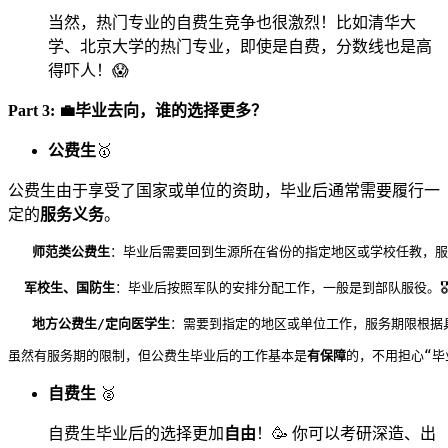
当然，热门专业的自费生竞争也很激烈！比如清华大
学、北京大学的热门专业，即使是自费，分数线也是高
得吓人！😱
Part 3: 💼毕业去向，谁的选择更多？
公费生
🥇
公费生由于享受了国家或单位的资助，毕业后通常需要履行一
定的
服务义务
。
师范类公费生
：毕业后需要回到生源所在省份的指定地区或学校任教，服务
军校生、国防生
：毕业后按照军队的安排分配工作，一般是到部队服役。🎖️
地方公费生/定向医学生
：需要到指定的地区或单位工作，服务期限根据具
虽然有服务期的限制，但公费生毕业后的工作基本是
有保障
的，不用担心“
自费生
🥈
自费生毕业后的选择更加
自由
！🥳 你可以考研深造、出