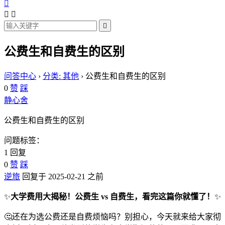




公费生和自费生的区别
问答中心
›
分类: 其他
›
公费生和自费生的区别
0
赞
踩
静心舍
公费生和自费生的区别
问题标签：
1 回复
0
赞
踩
逆旅
回复于 2025-02-21 之前
✨
大学费用大揭秘！公费生 vs 自费生，看完这篇你就懂了！
✨
🤔还在为选公费还是自费烦恼吗？别担心，今天就来给大家彻