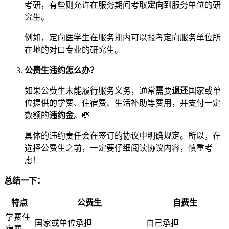
考研，有些则允许在服务期间考取
定向
到服务单位的研
究生。
例如，定向医学生在服务期内可以报考定向服务单位所
在地的对口专业的研究生。
公费生违约怎么办？
如果公费生未能履行服务义务，通常需要
退还
国家或单
位提供的学费、住宿费、生活补助等费用，并支付一定
数额的
违约金
。💸
具体的违约责任会在签订的协议中明确规定。所以，在
选择公费生之前，一定要仔细阅读协议内容，慎重考
虑！
总结一下：
特点
公费生
自费生
学费住
国家或单位承担
自己承担