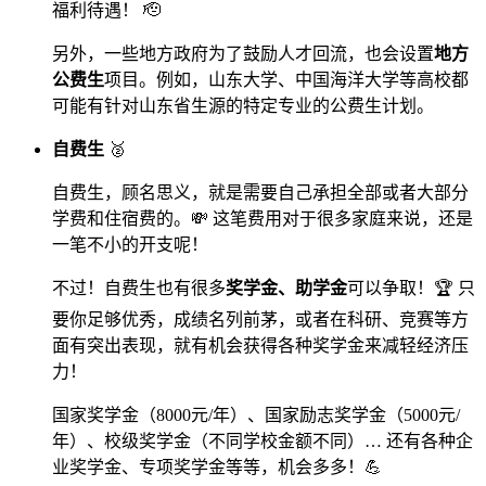
福利待遇！ 🫡
另外，一些地方政府为了鼓励人才回流，也会设置
地方
公费生
项目。例如，山东大学、中国海洋大学等高校都
可能有针对山东省生源的特定专业的公费生计划。
自费生
🥈
自费生，顾名思义，就是需要自己承担全部或者大部分
学费和住宿费的。💸 这笔费用对于很多家庭来说，还是
一笔不小的开支呢！
不过！自费生也有很多
奖学金、助学金
可以争取！🏆 只
要你足够优秀，成绩名列前茅，或者在科研、竞赛等方
面有突出表现，就有机会获得各种奖学金来减轻经济压
力！
国家奖学金（8000元/年）、国家励志奖学金（5000元/
年）、校级奖学金（不同学校金额不同）… 还有各种企
业奖学金、专项奖学金等等，机会多多！💪