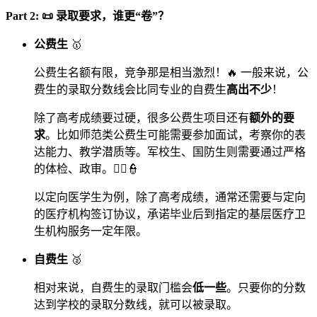
Part 2: 📜 录取要求，谁更“卷”？
公费生
🥇
公费生名额有限，竞争那是相当激烈！🔥 一般来说，公
费生的录取分数线会比同专业的自费生
高出不少
！
除了高考成绩要过硬，很多公费生项目还有
额外的要
求
。比如师范类公费生可能需要参加面试，考察你的表
达能力、教学潜质等。军校生、国防生则需要通过严格
的体检、政审。👮‍♀️👮
以定向医学生为例，除了高考成绩，通常还需要与定向
的医疗机构签订协议，承诺毕业后到指定的基层医疗卫
生机构服务一定年限。
自费生
🥈
相对来说，自费生的录取门槛会
低一些
。只要你的分数
达到学校的录取分数线，就可以被录取。