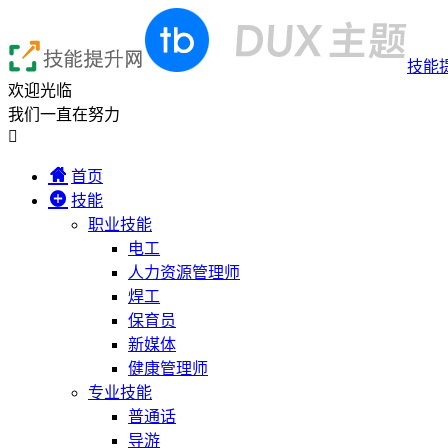
技能
欢迎光临
我们一直在努力

首页
技能
职业技能
电工
人力资源管理师
焊工
保育员
新媒体
健康管理师
专业技能
普通话
导游