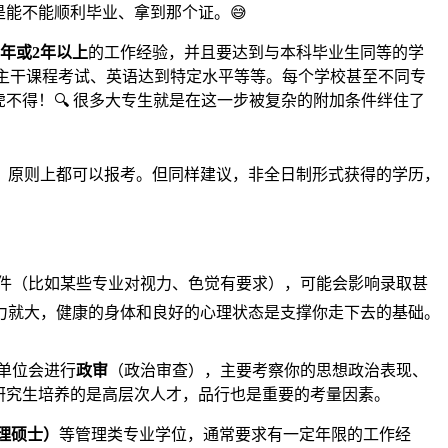
能不能顺利毕业、拿到那个证。😅
2年或2年以上
的工作经验，并且要达到与本科毕业生同等的学
过本科主干课程考试、英语达到特定水平等等。每个学校甚至不同专
不得！🔍 很多大专生就是在这一步被复杂的附加条件绊住了
，原则上都可以报考。但同样建议，非全日制形式获得的学历，
条件（比如某些专业对视力、色觉有要求），可能会影响录取甚
力就大，健康的身体和良好的心理状态是支撑你走下去的基础。
单位会进行
政审
（政治审查），主要考察你的思想政治表现、
研究生培养的是高层次人才，品行也是重要的考量因素。
理硕士）
等管理类专业学位，通常要求有一定年限的工作经