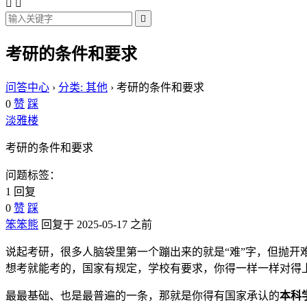



考研的条件和要求
问答中心
›
分类: 其他
›
考研的条件和要求
0
赞
踩
淡雅楼
考研的条件和要求
问题标签：
1 回复
0
赞
踩
笨笨熊
回复于 2025-05-17 之前
说起考研，很多人脑袋里第一个蹦出来的就是“难”字，但抛开
想考就能考的，国家有规定，学校有要求，你得一样一样对得上
最最基础、也是最普遍的一条，那就是你得有国家承认的
本科