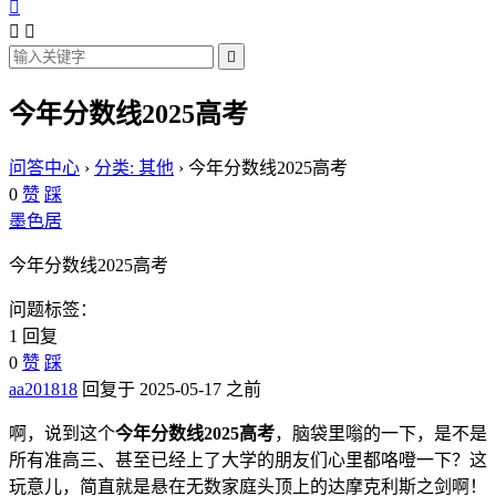




今年分数线2025高考
问答中心
›
分类: 其他
›
今年分数线2025高考
0
赞
踩
墨色居
今年分数线2025高考
问题标签：
1 回复
0
赞
踩
aa201818
回复于 2025-05-17 之前
啊，说到这个
今年分数线2025高考
，脑袋里嗡的一下，是不是
所有准高三、甚至已经上了大学的朋友们心里都咯噔一下？这
玩意儿，简直就是悬在无数家庭头顶上的达摩克利斯之剑啊！