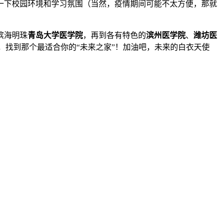
一下校园环境和学习氛围（当然，疫情期间可能不太方便，那就
滨海明珠
青岛大学医学院
，再到各有特色的
滨州医学院
、
潍坊医
，找到那个最适合你的“未来之家”！加油吧，未来的白衣天使