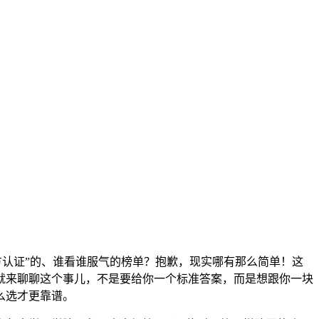
方认证”的、谁看谁服气的榜单？抱歉，现实哪有那么简单！这
就来聊聊这个事儿，不是要给你一个标准答案，而是想跟你一块
么选才更靠谱。