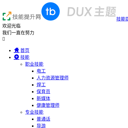
技能
欢迎光临
我们一直在努力

首页
技能
职业技能
电工
人力资源管理师
焊工
保育员
新媒体
健康管理师
专业技能
普通话
导游