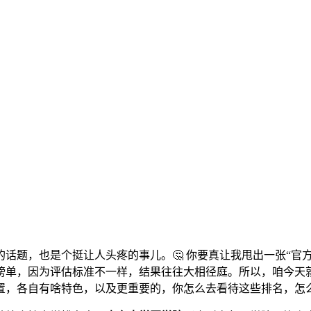
话题，也是个挺让人头疼的事儿。🤔 你要真让我甩出一张“官
榜单，因为评估标准不一样，结果往往大相径庭。所以，咱今天
置，各自有啥特色，以及更重要的，你怎么去看待这些排名，怎