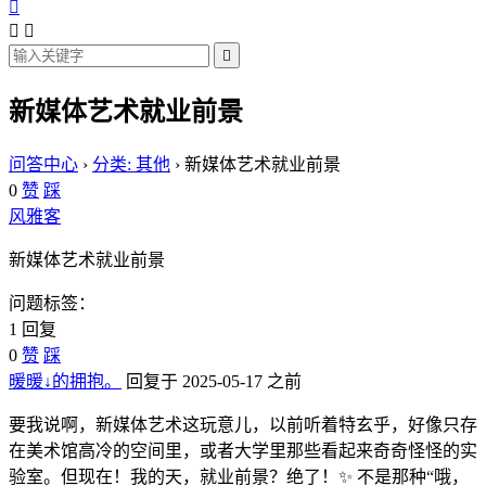




新媒体艺术就业前景
问答中心
›
分类: 其他
›
新媒体艺术就业前景
0
赞
踩
风雅客
新媒体艺术就业前景
问题标签：
1 回复
0
赞
踩
暖暖↓的拥抱。
回复于 2025-05-17 之前
要我说啊，新媒体艺术这玩意儿，以前听着特玄乎，好像只存
在美术馆高冷的空间里，或者大学里那些看起来奇奇怪怪的实
验室。但现在！我的天，就业前景？绝了！✨ 不是那种“哦，