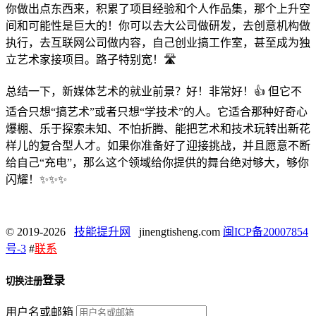
你做出点东西来，积累了项目经验和个人作品集，那个上升空
间和可能性是巨大的！你可以去大公司做研发，去创意机构做
执行，去互联网公司做内容，自己创业搞工作室，甚至成为独
立艺术家接项目。路子特别宽！🛣️
总结一下，新媒体艺术的就业前景？好！非常好！👍 但它不
适合只想“搞艺术”或者只想“学技术”的人。它适合那种好奇心
爆棚、乐于探索未知、不怕折腾、能把艺术和技术玩转出新花
样儿的复合型人才。如果你准备好了迎接挑战，并且愿意不断
给自己“充电”，那么这个领域给你提供的舞台绝对够大，够你
闪耀！✨✨✨
© 2019-2026
技能提升网
jinengtisheng.com
闽ICP备20007854
号-3
#
联系
登录
切换注册
用户名或邮箱