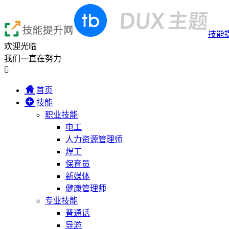
技能
欢迎光临
我们一直在努力

首页
技能
职业技能
电工
人力资源管理师
焊工
保育员
新媒体
健康管理师
专业技能
普通话
导游