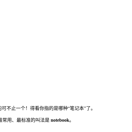
的可不止一个！得看你指的是哪种“笔记本”了。
最常用、最标准的叫法是
notebook
。