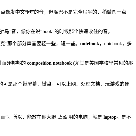
点像发中文“欧”的音，但嘴巴不是完全扁平的，稍微圆一点
“乌”音，像你在说“book”的时候那个快速收住的音。
布克”那个部分声音要轻一些，短一些。
notebook
，notebook，多
封面硬邦邦的
composition notebook
(尤其是美国学校里常见的那
指的可是那个带屏幕、键盘，可以上网、处理文档、玩游戏的便
上面”。所以，能放在你大腿
上面
用的电脑，就是
laptop
。是不