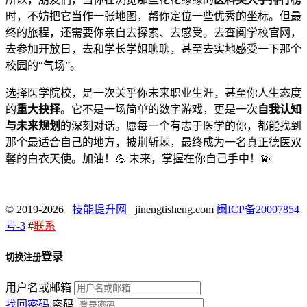
时，不妨把它当作一张地图，帮你定位一些优秀的坐标。但最
终的旅程，还需要你亲自去探索、去感受。去查阅学校官网，
去参加开放日，去和学长学姐聊聊，甚至去实地感受一下那个
校园的“气场”。
选择医学院校，是一次关乎你未来职业生涯，甚至你人生态度
的
重大抉择
。它不是一场简单的数字游戏，更是一次
自我认知
与未来规划
的深刻对话。愿每一个有志于医学的你，都能找到
那个最适合自己的地方，披荆斩棘，最终成为一名真正德医双
馨的白衣天使。加油！💪 未来，掌握在你自己手中！💫
© 2019-2026
技能提升网
jinengtisheng.com
闽ICP备20007854
号-3
#
联系
登录
切换注册
用户名或邮箱
找回密码
密码