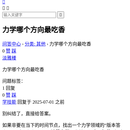




力学哪个方向最吃香
问答中心
›
分类: 其他
›
力学哪个方向最吃香
0
赞
踩
淡雅楼
力学哪个方向最吃香
问题标签：
1 回复
0
赞
踩
学技能
回复于 2025-07-01 之前
别纠结了，直接给答案。
如果非要在当下的时间节点，找出一个力学领域的“版本答