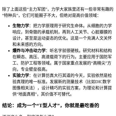
除了上面这些“主力军团”，力学大家族里还有一些非常有趣的
“特种兵”，它们可能圈子不大，但绝对是高价值领域：
生物力学
：把力学原理用于研究生命体。从细胞的力学
响应，到骨骼的承载机制，再到人工关节、心脏瓣膜的
设计，甚至是运动姿态的优化。这是一个充满人文关怀
和未来感的方向。
爆炸与冲击动力学
：听名字就很硬核。研究材料和结构
在瞬态、高压、高速载荷下的行为。主要应用于国防军
工、防护工程等领域。属于国家重点发展的“高精尖”方
向，专业壁垒极高。
实验力学
：在计算仿真大行其道的今天，实验依然是检
验真理的唯一标准。发展新的测量技术（比如DIC数字
图像相关法），设计精巧的实验方案，为理论和计算提
供“地面真相”，其价值不可替代。
结论：成为一个“T型人才”，你就是最吃香的