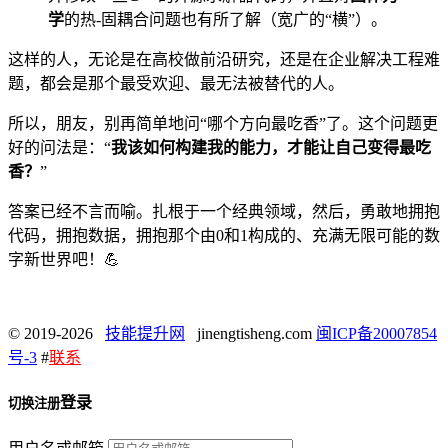
学
的热-固耦合问题也有所了解（宽广的“横”）。
这样的人，无论是在高校做前沿研究，还是在企业解决工程难
题，都会是那个最受欢迎、最无法被替代的人。
所以，朋友，别再简单地问“哪个方向最吃香”了。这个问题更
好的问法是：“
我该如何构建我的能力，才能让自己变得最吃
香？
”
答案已经不言而喻。扎根于一个经典领域，然后，勇敢地拥抱
代码，拥抱数据，拥抱那个由0和1构成的、充满无限可能的数
字新世界吧！💪
© 2019-2026
技能提升网
jinengtisheng.com
闽ICP备20007854
号-3
#
联系
登录
切换注册