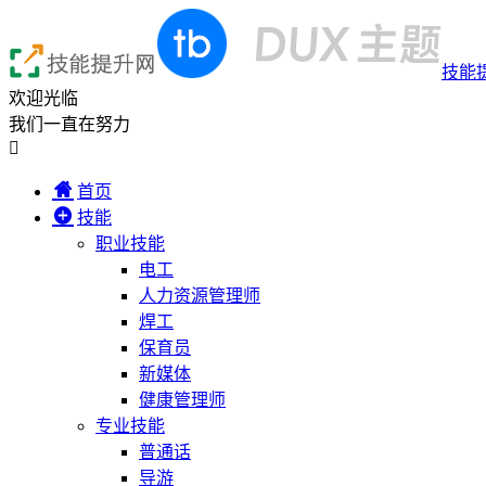
技能
欢迎光临
我们一直在努力

首页
技能
职业技能
电工
人力资源管理师
焊工
保育员
新媒体
健康管理师
专业技能
普通话
导游