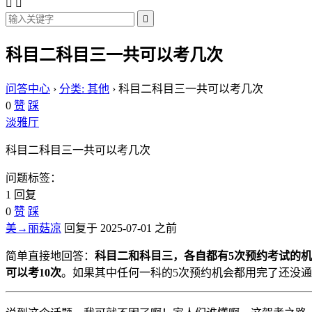



科目二科目三一共可以考几次
问答中心
›
分类: 其他
›
科目二科目三一共可以考几次
0
赞
踩
淡雅厅
科目二科目三一共可以考几次
问题标签：
1 回复
0
赞
踩
美→丽菇凉
回复于 2025-07-01 之前
简单直接地回答：
科目二和科目三，各自都有5次预约考试的
可以考10次
。如果其中任何一科的5次预约机会都用完了还没