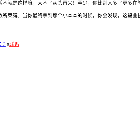
不就是这样嘛，大不了从头再来！至少，你比别人多了更多在教练
数所束缚。当你最终拿到那个小本本的时候，你会发现，这段曲
-3
#
联系