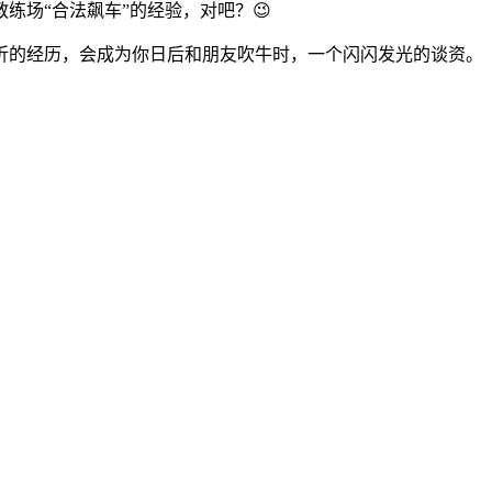
场“合法飙车”的经验，对吧？😉
折的经历，会成为你日后和朋友吹牛时，一个闪闪发光的谈资。