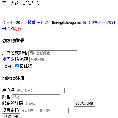
了一大步！加油！💪
© 2019-2026
技能提升网
jinengtisheng.com
闽ICP备20007854
号-3
#
联系
登录
切换注册
用户名或邮箱
找回密码
密码
记住我
注册
切换登录
用户名
邮箱
邮箱验证码
设置密码