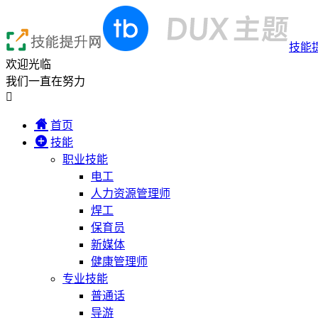
技能
欢迎光临
我们一直在努力

首页
技能
职业技能
电工
人力资源管理师
焊工
保育员
新媒体
健康管理师
专业技能
普通话
导游