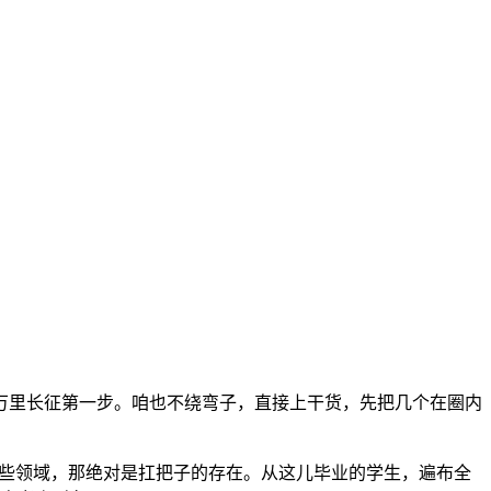
万里长征第一步。咱也不绕弯子，直接上干货，先把几个在圈内
些领域，那绝对是扛把子的存在。从这儿毕业的学生，遍布全