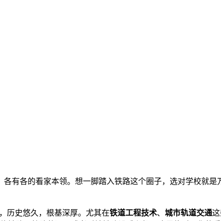
，各有各的看家本领。想一脚踏入铁路这个圈子，选对学校就是
”，历史悠久，根基深厚。尤其在
铁道工程技术
、
城市轨道交通
这