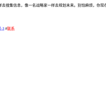
样去搜集信息，像一名战略家一样去规划未来。别怕麻烦，你现
-3
#
联系