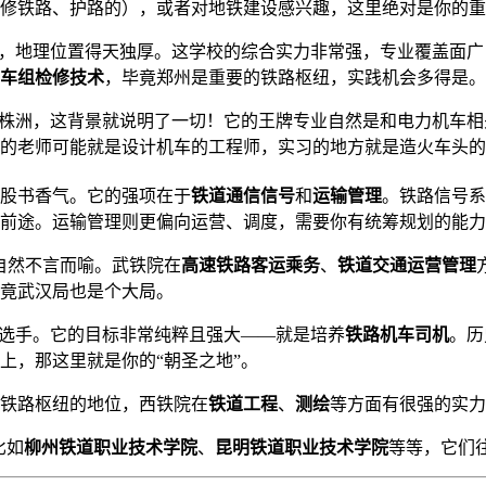
修铁路、护路的），或者对地铁建设感兴趣，这里绝对是你的重
州，地理位置得天独厚。这学校的综合实力非常强，专业覆盖面
车组检修技术
，毕竟郑州是重要的铁路枢纽，实践机会多得是。
”株洲，这背景就说明了一切！它的王牌专业自然是和电力机车相
的老师可能就是设计机车的工程师，实习的地方就是造火车头的
一股书香气。它的强项在于
铁道通信信号
和
运输管理
。铁路信号系
前途。运输管理则更偏向运营、调度，需要你有统筹规划的能力
自然不言而喻。武铁院在
高速铁路客运乘务
、
铁道交通运营管理
竟武汉局也是个大局。
的选手。它的目标非常纯粹且强大——就是培养
铁路机车司机
。历
上，那这里就是你的“朝圣之地”。
铁路枢纽的地位，西铁院在
铁道工程
、
测绘
等方面有很强的实力
比如
柳州铁道职业技术学院
、
昆明铁道职业技术学院
等等，它们