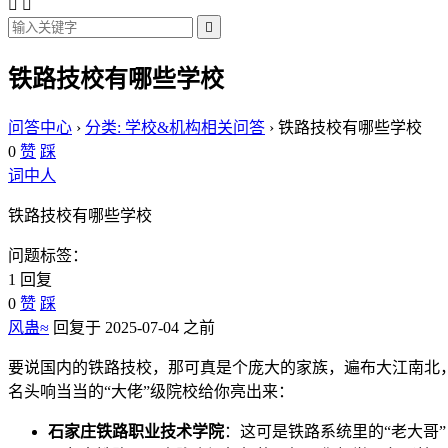



铁路技校有哪些学校
问答中心
›
分类: 学校&机构相关问答
›
铁路技校有哪些学校
0
赞
踩
词中人
铁路技校有哪些学校
问题标签：
1 回复
0
赞
踩
风蛊≈
回复于 2025-07-04 之前
要说国内的铁路技校，那可真是个庞大的家族，遍布大江南北
名头响当当的“大佬”级院校给你亮出来：
石家庄铁路职业技术学院
：这可是铁路系统里的“老大哥