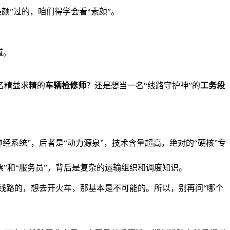
颜”过的，咱们得学会看“素颜”。
道。
名精益求精的
车辆检修师
？还是想当一名“线路守护神”的
工务段
经系统”，后者是“动力源泉”，技术含量超高，绝对的“硬核”专
票”和“服务员”，背后是复杂的运输组织和调度知识。
线路的，想去开火车，那基本是不可能的。所以，别再问“哪个