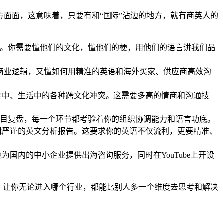
方面面，这意味着，只要有和“国际”沾边的地方，就有商英人的
营销活动。你需要懂他们的文化，懂他们的梗，用他们的语言讲我们品
你既懂商业逻辑，又懂如何用精准的英语和海外买家、供应商高效沟
作中、生活中的各种跨文化冲突。这需要多高的情商和沟通技
目复盘，每一个环节都考验着你的组织协调能力和语言功底。
辑严谨的英文分析报告。这要求你的英语不仅流利，更要精准、
国内的中小企业提供出海咨询服务，同时在YouTube上开设
，让你无论进入哪个行业，都能比别人多一个维度去思考和解决