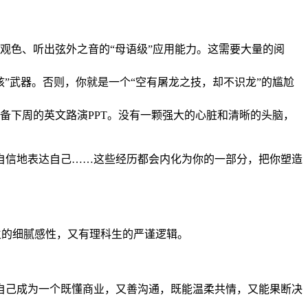
观色、听出弦外之音的“母语级”应用能力。这需要大量的阅
”武器。否则，你就是一个“空有屠龙之技，却不识龙”的尴尬
备下周的英文路演PPT。没有一颗强大的心脏和清晰的头脑，
自信地表达自己……这些经历都会内化为你的一部分，把你塑造
生的细腻感性，又有理科生的严谨逻辑。
自己成为一个既懂商业，又善沟通，既能温柔共情，又能果断决