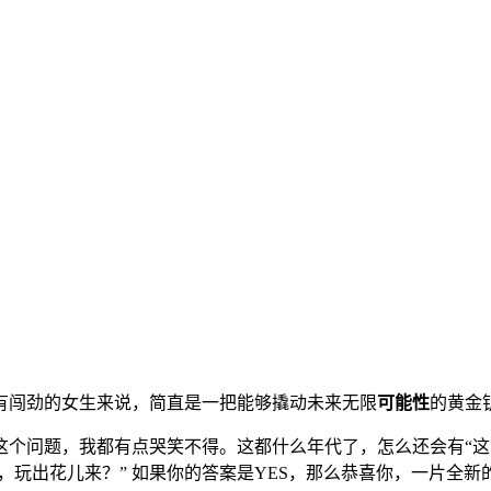
有闯劲的女生来说，简直是一把能够撬动未来无限
可能性
的黄金钥
这个问题，我都有点哭笑不得。这都什么年代了，怎么还会有“这
，玩出花儿来？” 如果你的答案是YES，那么恭喜你，一片全