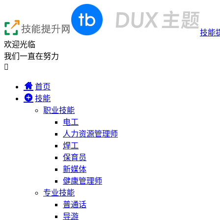
技能
欢迎光临
我们一直在努力

首页
技能
职业技能
电工
人力资源管理师
焊工
保育员
新媒体
健康管理师
专业技能
普通话
导游