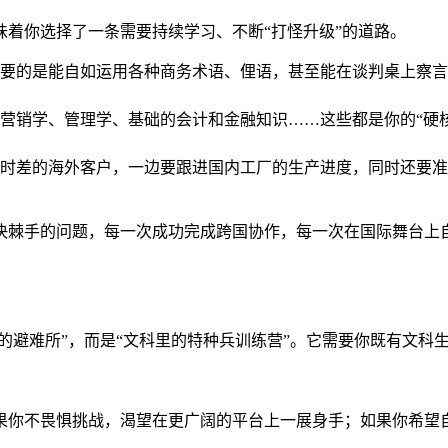
味着你选择了一条需要持续学习、不断“打怪升级”的道路。
要的是能自如运用各种商务术语、俚语，甚至能在谈判桌上察言
营销学、管理学、基础的会计和金融知识……这些都是你的“硬核
时差的海外客户，一边要跟进国内工厂的生产进度，同时还要准
决棘手的问题，每一次成功完成跨国协作，每一次在国际舞台上
里的避难所”，而是“文科里的特种兵训练营”。它需要你既有文科
果你不畏惧挑战，渴望在更广阔的平台上一展身手；如果你希望