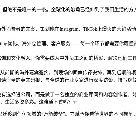
，但绝不是唯一的一条。
全球化
的触角已经伸到了我们生活的方
消费者的文案，策划能在Instagram、TikTok上爆火的
、listing优化、海外仓管理、客户服务……每一个环节都需要
培训和文化融入。你需要成为中外员工之间的桥梁，解决他们工
从前期的海外嘉宾邀约，到现场的同声传译安排，再到后期的项
阅读海量的英文研报，与全球的行业专家进行深度访谈，撰写逻
有选择进公司，而是做了一名独立的商业顾问和内容创作者。她为
，生活多姿多彩。这难道不香吗？✨
以迁移到任何领域的“万能装备”。它赋予你看待世界的不同视角