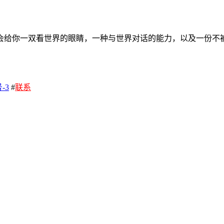
会给你一双看世界的眼睛，一种与世界对话的能力，以及一份不
-3
#
联系