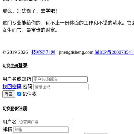
那么，别犹豫了，去学吧！
这门专业能给你的，远不止一份体面的工作和不错的薪水。它
女生而言，最宝贵的财富。
© 2019-2026
技能提升网
jinengtisheng.com
闽ICP备20007854号
登录
切换注册
用户名或邮箱
找回密码
密码
记住我
注册
切换登录
用户名
邮箱