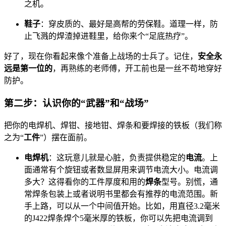
之机。
鞋子
：穿皮质的、最好是高帮的劳保鞋。道理一样，防
止飞溅的焊渣掉进鞋里，给你来个“足底热疗”。
好了，现在你看起来像个准备上战场的士兵了。记住，
安全永
远是第一位的
，再熟练的老师傅，开工前也是一丝不苟地穿好
防护。
第二步：认识你的“武器”和“战场”
把你的电焊机、焊钳、接地钳、焊条和要焊接的铁板（我们称
之为“
工件
”）摆在面前。
电焊机
：这玩意儿就是心脏，负责提供稳定的
电流
。上
面通常有个旋钮或者数显屏用来调节电流大小。电流调
多大？这得看你的工件厚度和用的
焊条
型号。别慌，通
常焊条包装上或者说明书里都会有推荐的电流范围。新
手上路，可以从一个中间值开始。比如，用直径3.2毫米
的J422焊条焊个5毫米厚的铁板，你可以先把电流调到