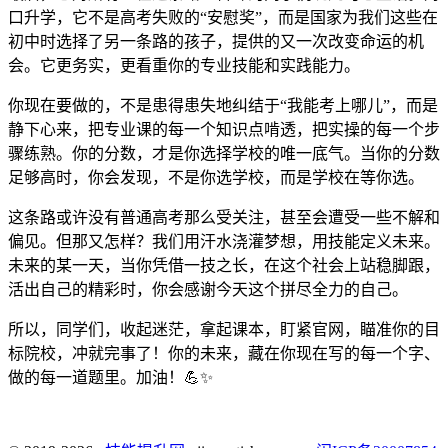
口升学，它不是高考失败的“安慰奖”，而是国家为我们这些在
初中时选择了另一条路的孩子，提供的又一次改变命运的机
会。它更务实，更看重你的专业技能和实践能力。
你现在要做的，不是患得患失地纠结于“我能考上哪儿”，而是
静下心来，把专业课的每一个知识点啃透，把实操的每一个步
骤练熟。你的分数，才是你选择学校的唯一底气。当你的分数
足够高时，你会发现，不是你选学校，而是学校在等你选。
这条路或许没有普通高考那么受关注，甚至会遭受一些不解和
偏见。但那又怎样？我们用汗水浇灌梦想，用技能定义未来。
未来的某一天，当你凭借一技之长，在这个社会上站稳脚跟，
活出自己的精彩时，你会感谢今天这个拼尽全力的自己。
所以，同学们，收起迷茫，拿起课本，盯紧官网，瞄准你的目
标院校，冲就完事了！你的未来，藏在你现在写的每一个字、
做的每一道题里。加油！💪✨