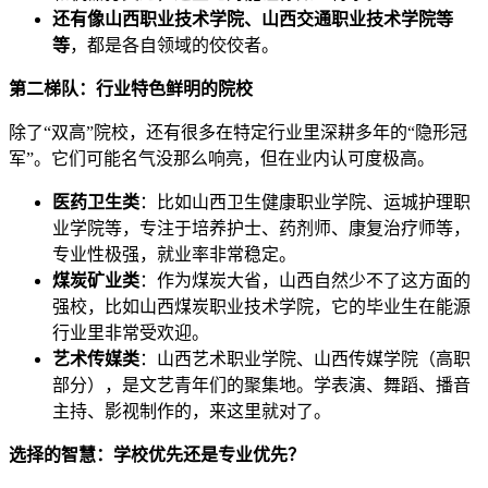
还有像山西职业技术学院、山西交通职业技术学院等
等
，都是各自领域的佼佼者。
第二梯队：行业特色鲜明的院校
除了“双高”院校，还有很多在特定行业里深耕多年的“隐形冠
军”。它们可能名气没那么响亮，但在业内认可度极高。
医药卫生类
：比如山西卫生健康职业学院、运城护理职
业学院等，专注于培养护士、药剂师、康复治疗师等，
专业性极强，就业率非常稳定。
煤炭矿业类
：作为煤炭大省，山西自然少不了这方面的
强校，比如山西煤炭职业技术学院，它的毕业生在能源
行业里非常受欢迎。
艺术传媒类
：山西艺术职业学院、山西传媒学院（高职
部分），是文艺青年们的聚集地。学表演、舞蹈、播音
主持、影视制作的，来这里就对了。
选择的智慧：学校优先还是专业优先？