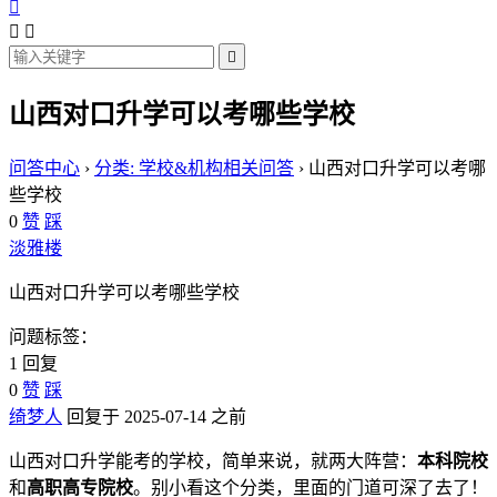




山西对口升学可以考哪些学校
问答中心
›
分类: 学校&机构相关问答
›
山西对口升学可以考哪
些学校
0
赞
踩
淡雅楼
山西对口升学可以考哪些学校
问题标签：
1 回复
0
赞
踩
绮梦人
回复于 2025-07-14 之前
山西对口升学能考的学校，简单来说，就两大阵营：
本科院校
和
高职高专院校
。别小看这个分类，里面的门道可深了去了！