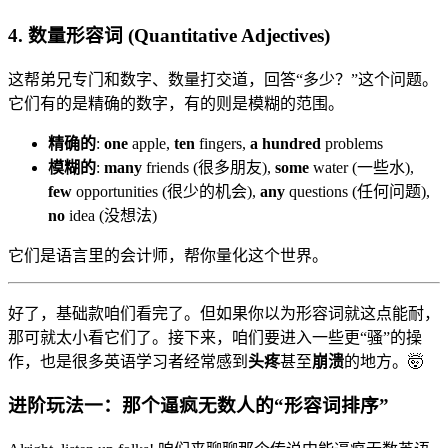
4. 数量形容词 (Quantitative Adjectives)
这帮弟兄专门和数字、数量打交道，回答“多少？”这个问题。
它们有的是精确的数字，有的则是模糊的范围。
精确的
:
one
apple,
ten
fingers,
a hundred
problems
模糊的
:
many
friends (很多朋友),
some
water (一些水),
few
opportunities (很少的机会),
any
questions (任何问题),
no
idea (没想法)
它们是语言里的会计师，帮你量化这个世界。
好了，基础款咱们看完了。但如果你以为形容词就这点能耐，
那可就太小看它们了。接下来，咱们要进入一些更“骚”的操
作，也是很多英语学习者经常感到
头疼
甚至
崩溃
的地方。🤯
进阶玩法一：那个逼疯无数人的“形容词排序”