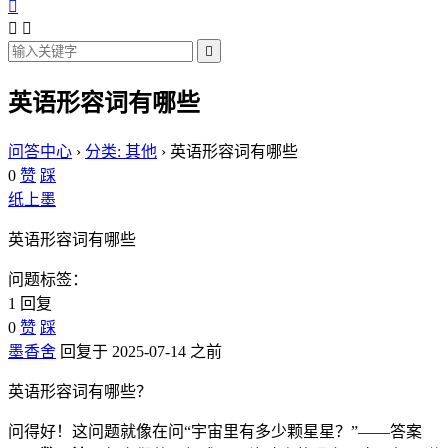




英语形容词有哪些
问答中心
›
分类: 其他
›
英语形容词有哪些
0
赞
踩
纸上墨
英语形容词有哪些
问题标签：
1 回复
0
赞
踩
墨香舍
回复于 2025-07-14 之前
英语形容词有哪些？
问得好！这问题就像在问“宇宙里有多少颗星星？”——答案