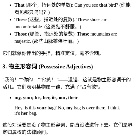
That
(那个，指远处的单数): Can you see
that
bird? (你能
看见那只鸟吗？)
These
(这些，指近处的复数):
These
shoes are
uncomfortable. (这双鞋不舒服。)
Those
(那些，指远处的复数):
Those
mountains are
majestic. (那些山脉雄伟壮丽。)
它们就像你伸出的手指，精准定位，毫不含糊。
3. 物主形容词 (Possessive Adjectives)
“我的！”“你的！”“他的！”——没错，这就是物主形容词干的
活儿。它们表明某物属于谁，充满了“占有欲”。
my, your, his, her, its, our, their
Hey, is this
your
bag? No,
my
bag is over there. I think
it’s
her
bag.
这段对话要是没了物主形容词，简直没法进行下去。它们是界
定归属权的法律顾问。