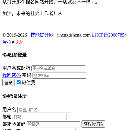
从打开那个报名网站开始，一切就都不一样了。
加油，未来的社会工作者！💪
© 2019-2026
技能提升网
jinengtisheng.com
闽ICP备20007854
号-3
#
联系
登录
切换注册
用户名或邮箱
找回密码
密码
记住我
注册
切换登录
用户名
邮箱
邮箱验证码