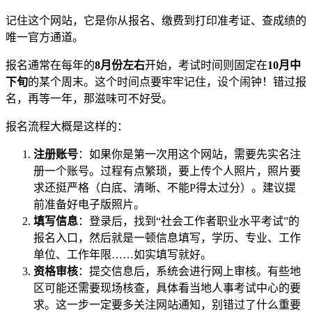
记住这个网站，它是你从报名、缴费到打印准考证、查成绩的
唯一官方通道。
报名通常在每年的
8月份左右
开始，考试时间则固定在
10月中
下旬
的某个周末。这个时间点要牢牢记住，设个闹钟！错过报
名，再等一年，那滋味可不好受。
报名流程大概是这样的：
注册账号
：如果你是第一次用这个网站，需要先实名注
册一个账号。过程有点繁琐，要上传个人照片，照片要
求还挺严格（白底、清晰、不能P得太过分）。建议提
前准备好电子版照片。
填写信息
：登录后，找到“社会工作者职业水平考试”的
报名入口，然后就是一顿信息填写，学历、专业、工作
单位、工作年限……如实填写就好。
资格审核
：提交信息后，系统会进行网上审核。有些地
区可能还需要现场核查，具体看当地人事考试中心的要
求。这一步一定要多关注网站通知，别错过了什么重要