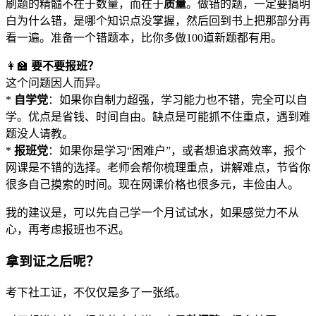
刷题的精髓不在于数量，而在于
质量
。做错的题，一定要搞明
白为什么错，是哪个知识点没掌握，然后回到书上把那部分再
看一遍。准备一个错题本，比你多做100道新题都有用。
👩‍🏫
要不要报班？
这个问题因人而异。
*
自学党
：如果你自制力超强，学习能力也不错，完全可以自
学。优点是省钱、时间自由。缺点是可能抓不住重点，遇到难
题没人请教。
*
报班党
：如果你是学习“困难户”，或者想追求高效率，报个
网课是不错的选择。老师会帮你梳理重点，讲解难点，节省你
很多自己摸索的时间。现在网课价格也很多元，丰俭由人。
我的建议是，可以先自己学一个月试试水，如果感觉力不从
心，再考虑报班也不迟。
拿到证之后呢？
考下社工证，不仅仅是多了一张纸。