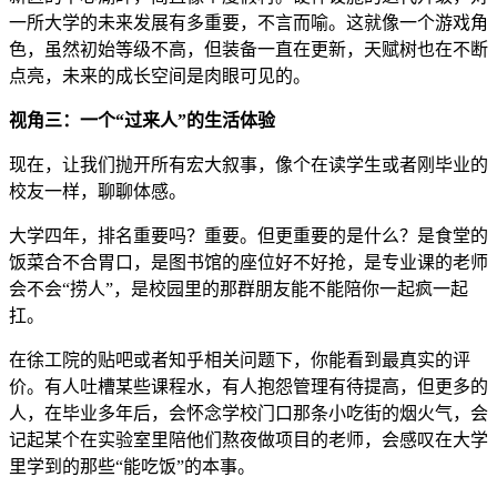
一所大学的未来发展有多重要，不言而喻。这就像一个游戏角
色，虽然初始等级不高，但装备一直在更新，天赋树也在不断
点亮，未来的成长空间是肉眼可见的。
视角三：一个“过来人”的生活体验
现在，让我们抛开所有宏大叙事，像个在读学生或者刚毕业的
校友一样，聊聊体感。
大学四年，排名重要吗？重要。但更重要的是什么？是食堂的
饭菜合不合胃口，是图书馆的座位好不好抢，是专业课的老师
会不会“捞人”，是校园里的那群朋友能不能陪你一起疯一起
扛。
在徐工院的贴吧或者知乎相关问题下，你能看到最真实的评
价。有人吐槽某些课程水，有人抱怨管理有待提高，但更多的
人，在毕业多年后，会怀念学校门口那条小吃街的烟火气，会
记起某个在实验室里陪他们熬夜做项目的老师，会感叹在大学
里学到的那些“能吃饭”的本事。