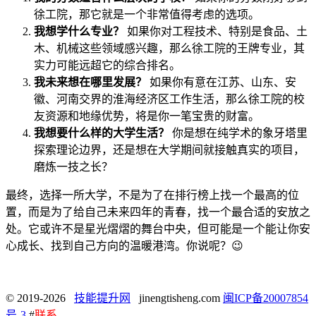
徐工院，那它就是一个非常值得考虑的选项。
我想学什么专业？
如果你对工程技术、特别是食品、土
木、机械这些领域感兴趣，那么徐工院的王牌专业，其
实力可能远超它的综合排名。
我未来想在哪里发展？
如果你有意在江苏、山东、安
徽、河南交界的淮海经济区工作生活，那么徐工院的校
友资源和地缘优势，将是你一笔宝贵的财富。
我想要什么样的大学生活？
你是想在纯学术的象牙塔里
探索理论边界，还是想在大学期间就接触真实的项目，
磨炼一技之长？
最终，选择一所大学，不是为了在排行榜上找一个最高的位
置，而是为了给自己未来四年的青春，找一个最合适的安放之
处。它或许不是星光熠熠的舞台中央，但可能是一个能让你安
心成长、找到自己方向的温暖港湾。你说呢？😉
© 2019-2026
技能提升网
jinengtisheng.com
闽ICP备20007854
号-3
#
联系