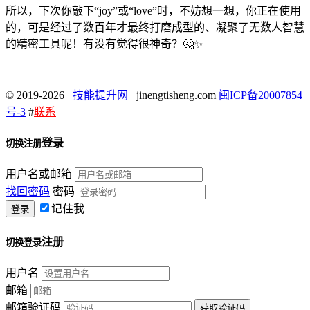
所以，下次你敲下“joy”或“love”时，不妨想一想，你正在使用
的，可是经过了数百年才最终打磨成型的、凝聚了无数人智慧
的精密工具呢！有没有觉得很神奇？🤔✨
© 2019-2026
技能提升网
jinengtisheng.com
闽ICP备20007854
号-3
#
联系
登录
切换注册
用户名或邮箱
找回密码
密码
记住我
注册
切换登录
用户名
邮箱
邮箱验证码