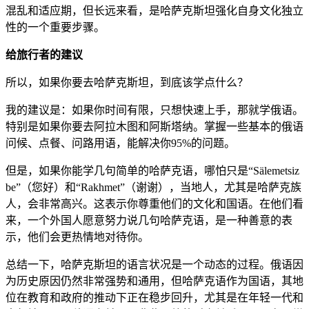
混乱和适应期，但长远来看，是哈萨克斯坦强化自身文化独立
性的一个重要步骤。
给旅行者的建议
所以，如果你要去哈萨克斯坦，到底该学点什么？
我的建议是：如果你时间有限，只想快速上手，那就学俄语。
特别是如果你要去阿拉木图和阿斯塔纳。掌握一些基本的俄语
问候、点餐、问路用语，能解决你95%的问题。
但是，如果你能学几句简单的哈萨克语，哪怕只是“Sälemetsiz
be”（您好）和“Rakhmet”（谢谢），当地人，尤其是哈萨克族
人，会非常高兴。这表示你尊重他们的文化和国语。在他们看
来，一个外国人愿意努力说几句哈萨克语，是一种善意的表
示，他们会更热情地对待你。
总结一下，哈萨克斯坦的语言状况是一个动态的过程。俄语因
为历史原因仍然非常强势和通用，但哈萨克语作为国语，其地
位在教育和政府的推动下正在稳步回升，尤其是在年轻一代和