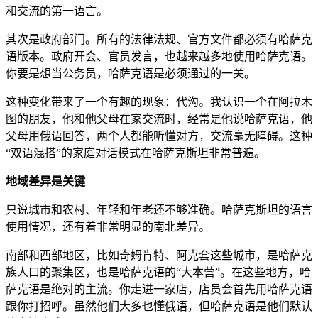
和交流的第一语言。
其次是政府部门。所有的法律法规、官方文件都必须有哈萨克
语版本。政府开会、官员发言，也越来越多地使用哈萨克语。
你要是想当公务员，哈萨克语是必须通过的一关。
这种变化带来了一个有趣的现象：代沟。我认识一个在阿拉木
图的朋友，他和他父母在家交流时，经常是他说哈萨克语，他
父母用俄语回答，两个人都能听懂对方，交流毫无障碍。这种
“双语混搭”的家庭对话模式在哈萨克斯坦非常普遍。
地域差异是关键
只说城市和农村、年轻和年老还不够准确。哈萨克斯坦的语言
使用情况，还有着非常明显的南北差异。
南部和西部地区，比如奇姆肯特、阿克套这些城市，是哈萨克
族人口的聚集区，也是哈萨克语的“大本营”。在这些地方，哈
萨克语是绝对的主流。你走进一家店，店员会首先用哈萨克语
跟你打招呼。虽然他们大多也懂俄语，但哈萨克语是他们默认