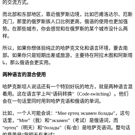
的交流方式。
而北部和东部地区，靠近俄罗斯边境，比如巴甫洛达尔、厄斯
克门，那里的俄罗斯族人口比例更高，俄语的使用也更加强
势。在那些城市，你会感觉和在俄罗斯的某个城市没什么两
样。
所以，如果你想体验纯正的哈萨克文化和语言环境，要去南
部。如果你只是短期出差或旅游，主要待在阿拉木图和阿斯塔
نا，那么俄语会更实用。
两种语言的混合使用
哈萨克斯坦人说话还有一个特别好玩的地方，就是两种语言混
着用。这在语言学上叫“语码转换”（Code-switching）。他们
会在一句话里同时用到哈萨克语和俄语的单词。
比如，一个人可能会说：“Мне ертең экзамен болады”，这句
话里，“Мне”（我）和“экзамен”（考试）是俄语词，而
“ертең”（明天）和“болады”（有/会）是哈萨克语词。整句话
的意思是“我明天有考试”。