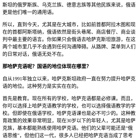
斯坦的俄罗斯族、乌克兰族、德意志族等其他民族来说，俄语
更是他们唯一的通用语。
所以，直到今天，尤其是在大城市，比如前首都阿拉木图和现
在的首都阿斯塔纳，俄语依然是街头巷尾、商店餐厅、商业谈
判中最主要的语言。你如果只会俄语去哈萨克斯坦旅游，在这
两个城市里几乎不会遇到任何沟通障碍。从路牌、菜单到人们
的日常对话，俄语无处不在。
那哈萨克语呢？国语的地位体现在哪里？
自从1991年独立以来，哈萨克斯坦政府一直在努力提升哈萨克
语的地位。这种努力是实实在在的。
首先是教育。现在所有的学校，哈萨克语都是必修课。而且，
你可以选择上哈萨克语教学的学校，也可以选择俄语教学的学
校。但即使在俄语学校，哈萨克语课也是必不可少的。这种教
育政策的效果非常明显，现在30岁以下的年轻人，尤其是哈萨
克族，基本都能熟练使用哈萨克语。他们的父辈可能还是“俄
语思维”，但他们这一代，很多人已经把哈萨克语当成了思考