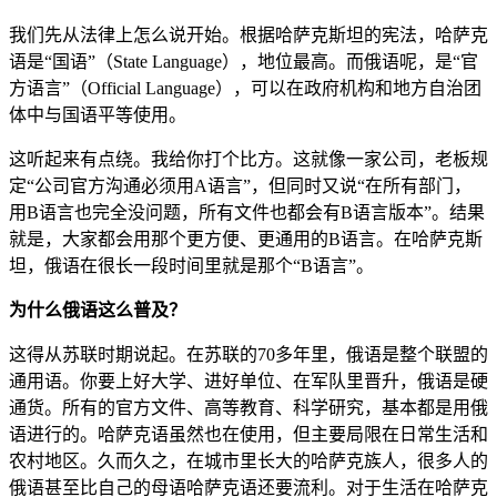
我们先从法律上怎么说开始。根据哈萨克斯坦的宪法，哈萨克
语是“国语”（State Language），地位最高。而俄语呢，是“官
方语言”（Official Language），可以在政府机构和地方自治团
体中与国语平等使用。
这听起来有点绕。我给你打个比方。这就像一家公司，老板规
定“公司官方沟通必须用A语言”，但同时又说“在所有部门，
用B语言也完全没问题，所有文件也都会有B语言版本”。结果
就是，大家都会用那个更方便、更通用的B语言。在哈萨克斯
坦，俄语在很长一段时间里就是那个“B语言”。
为什么俄语这么普及？
这得从苏联时期说起。在苏联的70多年里，俄语是整个联盟的
通用语。你要上好大学、进好单位、在军队里晋升，俄语是硬
通货。所有的官方文件、高等教育、科学研究，基本都是用俄
语进行的。哈萨克语虽然也在使用，但主要局限在日常生活和
农村地区。久而久之，在城市里长大的哈萨克族人，很多人的
俄语甚至比自己的母语哈萨克语还要流利。对于生活在哈萨克