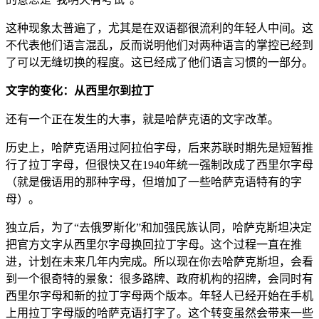
这种现象太普遍了，尤其是在双语都很流利的年轻人中间。这
不代表他们语言混乱，反而说明他们对两种语言的掌控已经到
了可以无缝切换的程度。这已经成了他们语言习惯的一部分。
文字的变化：从西里尔到拉丁
还有一个正在发生的大事，就是哈萨克语的文字改革。
历史上，哈萨克语用过阿拉伯字母，后来苏联时期先是短暂推
行了拉丁字母，但很快又在1940年统一强制改成了西里尔字母
（就是俄语用的那种字母，但增加了一些哈萨克语特有的字
母）。
独立后，为了“去俄罗斯化”和加强民族认同，哈萨克斯坦决定
把官方文字从西里尔字母换回拉丁字母。这个过程一直在推
进，计划在未来几年内完成。所以现在你去哈萨克斯坦，会看
到一个很奇特的景象：很多路牌、政府机构的招牌，会同时有
西里尔字母和新的拉丁字母两个版本。年轻人已经开始在手机
上用拉丁字母版的哈萨克语打字了。这个转变虽然会带来一些