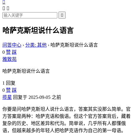




哈萨克斯坦说什么语言
问答中心
›
分类: 其他
›
哈萨克斯坦说什么语言
0
赞
踩
雅致苑
哈萨克斯坦说什么语言
1 回复
0
赞
踩
揽星
回复于 2025-09-05 之前
你要是问哈萨克斯坦人说什么语言，答案其实没那么简单。官
方答案是两种：哈萨克语和俄语。但这个官方答案背后，藏着
复杂的历史、地区差异和代沟。简单说，几乎所有人都懂俄
语，但越来越多的年轻人把哈萨克语作为自己的第一母语。