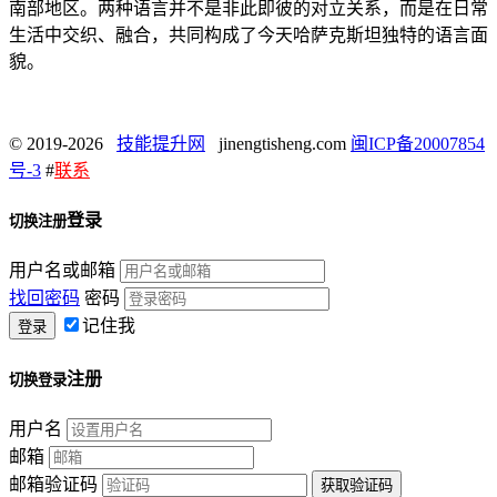
南部地区。两种语言并不是非此即彼的对立关系，而是在日常
生活中交织、融合，共同构成了今天哈萨克斯坦独特的语言面
貌。
© 2019-2026
技能提升网
jinengtisheng.com
闽ICP备20007854
号-3
#
联系
登录
切换注册
用户名或邮箱
找回密码
密码
记住我
注册
切换登录
用户名
邮箱
邮箱验证码