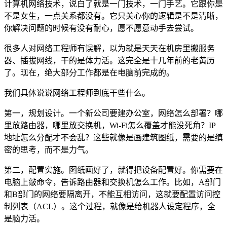
计算机网络技术，说白了就是一门技术，一门手艺。它跟你是
不是女生，一点关系都没有。它只关心你的逻辑是不是清晰，
你解决问题的时候有没有耐心，愿不愿意动手去尝试。
很多人对网络工程师有误解，以为就是天天在机房里搬服务
器、插拔网线，干的是体力活。这完全是十几年前的老黄历
了。现在，绝大部分工作都是在电脑前完成的。
我们具体说说网络工程师到底干些什么。
第一，规划设计。一个新公司要建办公室，网络怎么部署？哪
里放路由器，哪里放交换机，Wi-Fi怎么覆盖才能没死角？IP
地址怎么分配才不会乱？这些就像是画建筑图纸，需要的是缜
密的思考，而不是力气。
第二，配置实施。图纸画好了，就得把设备配置好。你需要在
电脑上敲命令，告诉路由器和交换机怎么工作。比如，A部门
和B部门的网络要隔离开，不能互相访问，这就要配置访问控
制列表（ACL）。这个过程，就像是给机器人设定程序，全
是脑力活。