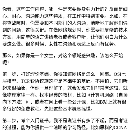
你看，这些工作内容，哪一件是需要你身强力壮的？反而是细
心、耐心、沟通能力这些特质，在工作中特别重要。比如，在
排查故障时，你需要和不同部门的人沟通，清晰地了解他们遇
到的问题，这很关键。在做网络规划时，你需要把复杂的技术
方案，用简单的语言讲给老板或者客户听，让他们明白为什么
要这么做。很多时候，女性在沟通和表达上反而有优势。
那么，如果你是一个女生，对这个领域感兴趣，该怎么开始
呢？
第一步，打好理论基础。你得知道网络是怎么一回事。OSI七
层模型、TCP/IP协议族这些是基础中的基础。不用怕，它们听
起来很抽象，但你一旦理解了，就会发现它们非常有逻辑，就
像物理定律一样。找本经典的教材，比如《计算机网络（自顶
向下方法）》，或者在网上看一些公开课，比如B站上就有很
多很好的免费教程。先把这些基本概念搞懂。
第二步，考个入门证书。我不是说证书有多了不起，而是考证
的过程，能为你提供一个清晰的学习路径。比如思科的CCNA