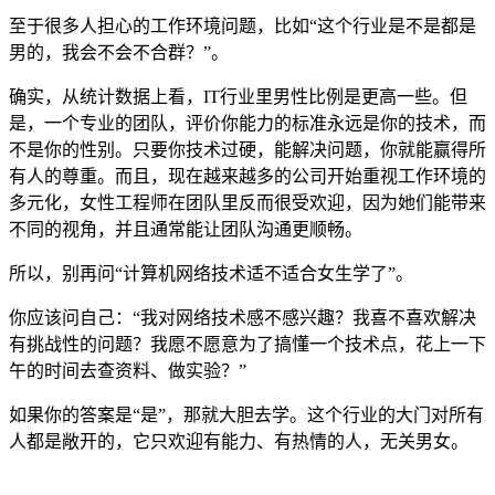
至于很多人担心的工作环境问题，比如“这个行业是不是都是
男的，我会不会不合群？”。
确实，从统计数据上看，IT行业里男性比例是更高一些。但
是，一个专业的团队，评价你能力的标准永远是你的技术，而
不是你的性别。只要你技术过硬，能解决问题，你就能赢得所
有人的尊重。而且，现在越来越多的公司开始重视工作环境的
多元化，女性工程师在团队里反而很受欢迎，因为她们能带来
不同的视角，并且通常能让团队沟通更顺畅。
所以，别再问“计算机网络技术适不适合女生学了”。
你应该问自己：“我对网络技术感不感兴趣？我喜不喜欢解决
有挑战性的问题？我愿不愿意为了搞懂一个技术点，花上一下
午的时间去查资料、做实验？”
如果你的答案是“是”，那就大胆去学。这个行业的大门对所有
人都是敞开的，它只欢迎有能力、有热情的人，无关男女。