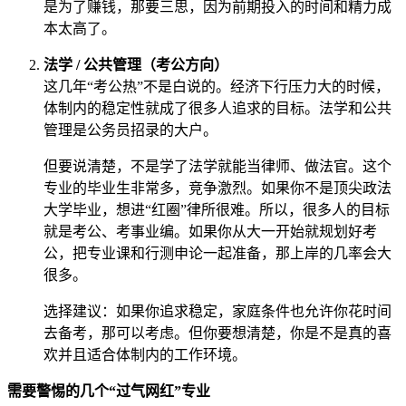
是为了赚钱，那要三思，因为前期投入的时间和精力成
本太高了。
法学 / 公共管理（考公方向）
这几年“考公热”不是白说的。经济下行压力大的时候，
体制内的稳定性就成了很多人追求的目标。法学和公共
管理是公务员招录的大户。
但要说清楚，不是学了法学就能当律师、做法官。这个
专业的毕业生非常多，竞争激烈。如果你不是顶尖政法
大学毕业，想进“红圈”律所很难。所以，很多人的目标
就是考公、考事业编。如果你从大一开始就规划好考
公，把专业课和行测申论一起准备，那上岸的几率会大
很多。
选择建议：如果你追求稳定，家庭条件也允许你花时间
去备考，那可以考虑。但你要想清楚，你是不是真的喜
欢并且适合体制内的工作环境。
需要警惕的几个“过气网红”专业