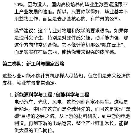
50%。因为没人，国内高校培养的毕业生数量远远跟不
上产业发展的速度。所以，只要你学得好，毕业基本不
用愁找工作，而且是去那些核心的、有前景的公司。
选择建议：这个专业对物理和数学的要求很高。如果你
是理科尖子生，特别是对硬件感兴趣，动手能力强，那
这个方向非常适合你。它不像计算机那么“飘在云上”，
而是实实在在做东西，能给你带来很强的成就感。
第二梯队：新工科与国家战略
这些专业可能不像计算机那样人尽皆知，但它们是未来经济的
支柱，就业前景非常确定。
新能源科学与工程 / 储能科学与工程
电动汽车、光伏、风电，这些词你肯定不陌生。这就是
新能源。中国在这方面是全球领先的，而且这是实现“双
碳”目标的必经之路。从上游的材料研发，到中游的电池
制造，再到下游的电站运营，整个产业链非常长，能提
供大量的工作岗位。