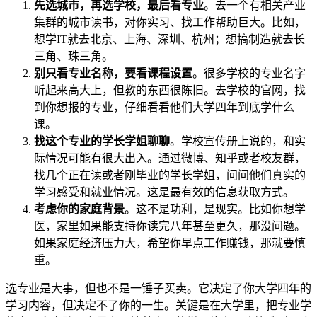
先选城市，再选学校，最后看专业
。去一个有相关产业
集群的城市读书，对你实习、找工作帮助巨大。比如，
想学IT就去北京、上海、深圳、杭州；想搞制造就去长
三角、珠三角。
别只看专业名称，要看课程设置
。很多学校的专业名字
听起来高大上，但教的东西很陈旧。去学校的官网，找
到你想报的专业，仔细看看他们大学四年到底学什么
课。
找这个专业的学长学姐聊聊
。学校宣传册上说的，和实
际情况可能有很大出入。通过微博、知乎或者校友群，
找几个正在读或者刚毕业的学长学姐，问问他们真实的
学习感受和就业情况。这是最有效的信息获取方式。
考虑你的家庭背景
。这不是功利，是现实。比如你想学
医，家里如果能支持你读完八年甚至更久，那没问题。
如果家庭经济压力大，希望你早点工作赚钱，那就要慎
重。
选专业是大事，但也不是一锤子买卖。它决定了你大学四年的
学习内容，但决定不了你的一生。关键是在大学里，把专业学