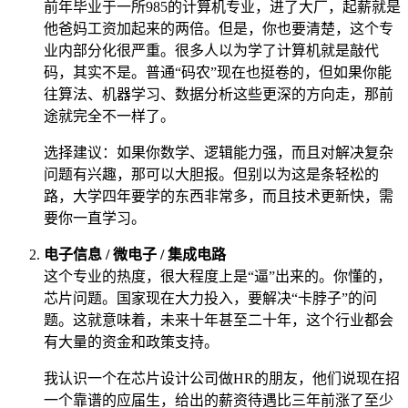
前年毕业于一所985的计算机专业，进了大厂，起薪就是
他爸妈工资加起来的两倍。但是，你也要清楚，这个专
业内部分化很严重。很多人以为学了计算机就是敲代
码，其实不是。普通“码农”现在也挺卷的，但如果你能
往算法、机器学习、数据分析这些更深的方向走，那前
途就完全不一样了。
选择建议：如果你数学、逻辑能力强，而且对解决复杂
问题有兴趣，那可以大胆报。但别以为这是条轻松的
路，大学四年要学的东西非常多，而且技术更新快，需
要你一直学习。
电子信息 / 微电子 / 集成电路
这个专业的热度，很大程度上是“逼”出来的。你懂的，
芯片问题。国家现在大力投入，要解决“卡脖子”的问
题。这就意味着，未来十年甚至二十年，这个行业都会
有大量的资金和政策支持。
我认识一个在芯片设计公司做HR的朋友，他们说现在招
一个靠谱的应届生，给出的薪资待遇比三年前涨了至少