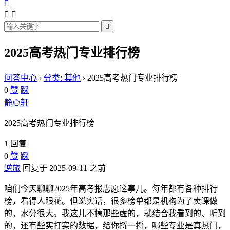




2025高考热门专业排行榜
问答中心
›
分类: 其他
›
2025高考热门专业排行榜
0
赞
踩
静心轩
2025高考热门专业排行榜
1 回复
0
赞
踩
逆旅
回复于 2025-09-11 之前
咱们今天聊聊2025年高考报志愿这事儿。每年都有各种排行
榜，看得人眼花。但说实话，很多榜单都是机构为了卖课做
的，水分很大。我这儿不搞那些虚的，就结合我看到的、听到
的，还有些实打实的数据，给你捋一捋，哪些专业是真热门，