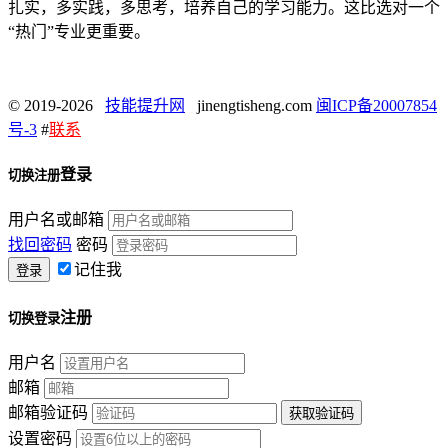
扎实，多实践，多思考，培养自己的学习能力。这比选对一个
“热门”专业更重要。
© 2019-2026
技能提升网
jinengtisheng.com
闽ICP备20007854
号-3
#
联系
登录
切换注册
用户名或邮箱
找回密码
密码
记住我
注册
切换登录
用户名
邮箱
邮箱验证码
设置密码