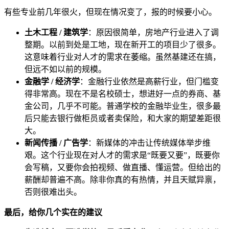
有些专业前几年很火，但现在情况变了，报的时候要小心。
土木工程 / 建筑学
：原因很简单，房地产行业进入了调
整期。以前到处是工地，现在新开工的项目少了很多。
这意味着行业对人才的需求在萎缩。虽然基建还在搞，
但远不如以前的规模。
金融学 / 经济学
：金融行业依然是高薪行业，但门槛变
得非常高。现在不是名校硕士，想进好一点的券商、基
金公司，几乎不可能。普通学校的金融毕业生，很多最
后只能去银行做柜员或者卖保险，和大家的期望差距很
大。
新闻传播 / 广告学
：新媒体的冲击让传统媒体举步维
艰。这个行业现在对人才的需求是“既要又要”，既要你
会写稿，又要你会拍视频、做直播、懂运营。但给出的
薪酬却普遍不高。除非你真的有热情，并且天赋异禀，
否则很难出头。
最后，给你几个实在的建议