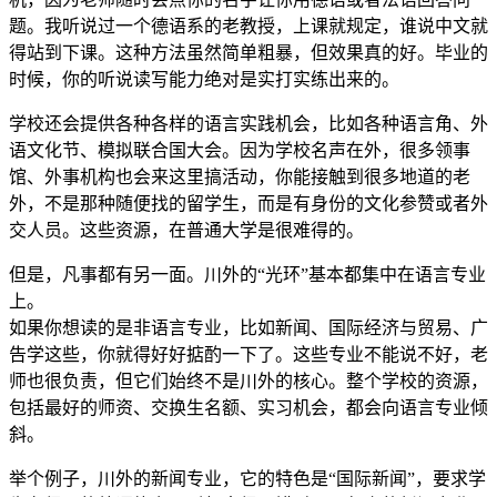
题。我听说过一个德语系的老教授，上课就规定，谁说中文就
得站到下课。这种方法虽然简单粗暴，但效果真的好。毕业的
时候，你的听说读写能力绝对是实打实练出来的。
学校还会提供各种各样的语言实践机会，比如各种语言角、外
语文化节、模拟联合国大会。因为学校名声在外，很多领事
馆、外事机构也会来这里搞活动，你能接触到很多地道的老
外，不是那种随便找的留学生，而是有身份的文化参赞或者外
交人员。这些资源，在普通大学是很难得的。
但是，凡事都有另一面。川外的“光环”基本都集中在语言专业
上。
如果你想读的是非语言专业，比如新闻、国际经济与贸易、广
告学这些，你就得好好掂酌一下了。这些专业不能说不好，老
师也很负责，但它们始终不是川外的核心。整个学校的资源，
包括最好的师资、交换生名额、实习机会，都会向语言专业倾
斜。
举个例子，川外的新闻专业，它的特色是“国际新闻”，要求学