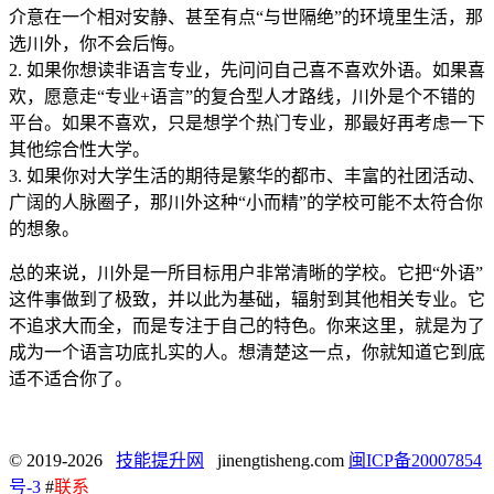
介意在一个相对安静、甚至有点“与世隔绝”的环境里生活，那
选川外，你不会后悔。
2. 如果你想读非语言专业，先问问自己喜不喜欢外语。如果喜
欢，愿意走“专业+语言”的复合型人才路线，川外是个不错的
平台。如果不喜欢，只是想学个热门专业，那最好再考虑一下
其他综合性大学。
3. 如果你对大学生活的期待是繁华的都市、丰富的社团活动、
广阔的人脉圈子，那川外这种“小而精”的学校可能不太符合你
的想象。
总的来说，川外是一所目标用户非常清晰的学校。它把“外语”
这件事做到了极致，并以此为基础，辐射到其他相关专业。它
不追求大而全，而是专注于自己的特色。你来这里，就是为了
成为一个语言功底扎实的人。想清楚这一点，你就知道它到底
适不适合你了。
© 2019-2026
技能提升网
jinengtisheng.com
闽ICP备20007854
号-3
#
联系