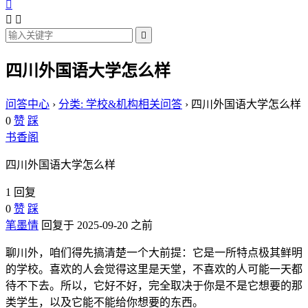




四川外国语大学怎么样
问答中心
›
分类: 学校&机构相关问答
›
四川外国语大学怎么样
0
赞
踩
书香阁
四川外国语大学怎么样
1 回复
0
赞
踩
笔墨情
回复于 2025-09-20 之前
聊川外，咱们得先搞清楚一个大前提：它是一所特点极其鲜明
的学校。喜欢的人会觉得这里是天堂，不喜欢的人可能一天都
待不下去。所以，它好不好，完全取决于你是不是它想要的那
类学生，以及它能不能给你想要的东西。