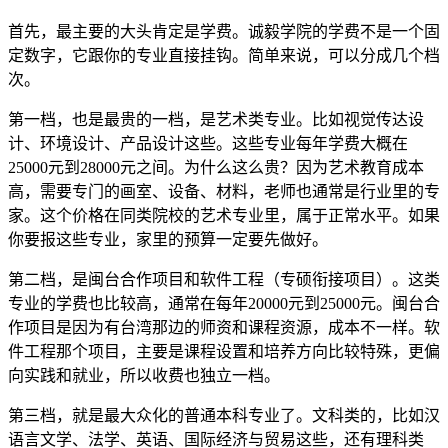
首先，最主要的大头肯定是学费。诚毅学院的学费不是一个固
定数字，它跟你的专业直接挂钩。简单来说，可以分成几个档
次。
第一档，也是最贵的一档，是艺术类专业。比如视觉传达设
计、环境设计、产品设计这些。这些专业每年学费大概在
25000元到28000元之间。为什么这么贵？因为艺术教育成本
高，需要专门的画室、设备、材料，老师也通常是行业里的专
家。这个价格在同类院校的艺术专业里，属于正常水平。如果
你要报这些专业，家里的预算一定要先做好。
第二档，是闽台合作项目和软件工程（专硕衔接项目）。这类
专业的学费也比较高，通常在每年20000元到25000元。闽台合
作项目是因为有台湾那边的师资和课程资源，成本不一样。软
件工程那个项目，主要是课程设置和培养方向比较特殊，更偏
向实践和就业，所以收费也独立一档。
第三档，就是最大众化的普通本科专业了。文科类的，比如汉
语言文学、法学、英语、国际经济与贸易这些，还有理科类