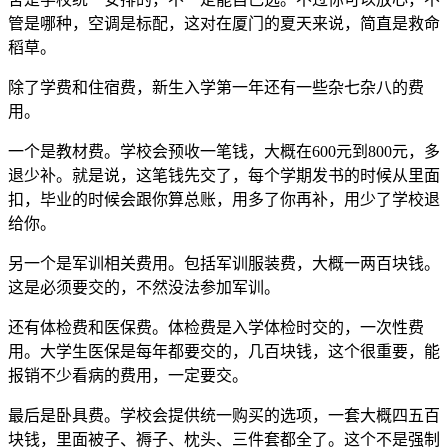
管是哪种，空调是标配，这对在厦门的夏天来说，简直是救命
稻草。
除了学费和住宿费，新生入学第一年还有一些杂七杂八的费
用。
一个是教材费。学校会预收一笔钱，大概在600元到800元，多
退少补。就是说，这笔钱先交了，每个学期发书的时候从里面
扣，毕业的时候会跟你算总账，用多了你再补，用少了学校退
给你。
另一个是军训相关费用。包括军训服装费，大概一两百块钱。
这是必须要交的，不然没法参加军训。
还有体检费和医保费。体检费是入学体检时交的，一次性费
用。大学生医保是每年都要交的，几百块钱，这个很重要，能
报销不少看病的费用，一定要交。
最后是卧具费。学校会提供统一购买的选项，一套大概四五百
块钱，里面被子、褥子、枕头、三件套都全了。这个不是强制