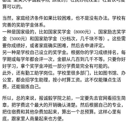
算可以的。
当然，家庭经济条件如果比较困难，也不是没有办法。学校有
完善的奖助学金体系。
一种是国家级的，比如国家奖学金（8000元）、国家励志奖学
金（5000元）和国家助学金（分档次，几千块不等）。这些需
要你成绩好，或者家庭确实困难，然后去申请评定。
另一种是学校自己设立的奖学金。根据你的学习成绩排名，每
学期或每学年都会评一次，金额从几百到几千不等。只要你好
好学习，拿个奖学金冲抵一部分学费是完全有可能的。
此外，还有勤工助学岗位。学校里很多部门，比如图书馆、办
公室，都会招学生助理，按小时算工资。这不仅能赚点生活
费，还能锻炼自己。
所以，总的来说，报诚毅学院之前，一定要先去官网看招生简
章，把学费这个最大的开销确认清楚。然后根据自己的专业，
把住宿费和其他杂费加起来，算出一个总预算。这样心里有
底，跟家里人商量起来也方便。