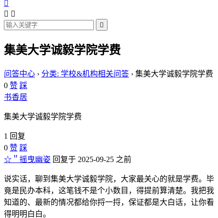




集美大学诚毅学院学费
问答中心
›
分类: 学校&机构相关问答
›
集美大学诚毅学院学费
0
赞
踩
书香居
集美大学诚毅学院学费
1 回复
0
赞
踩
☆＂摇曳幽姿
回复于 2025-09-25 之前
说实话，聊到集美大学诚毅学院，大家最关心的就是学费。毕
竟是民办本科，这笔钱不是个小数目，得提前算清楚。我把我
知道的、最新的情况都给你捋一捋，保证都是大白话，让你看
得明明白白。